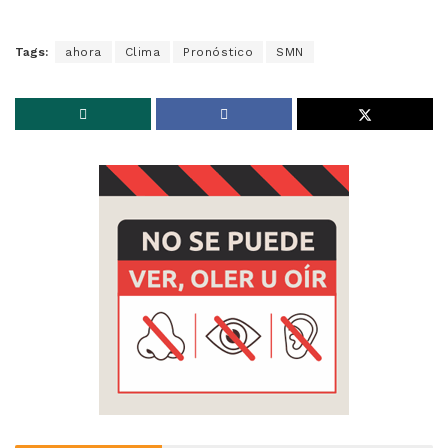
Tags:
ahora
Clima
Pronóstico
SMN