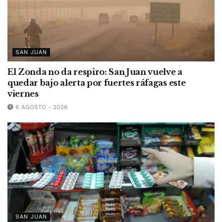
SAN JUAN
El Zonda no da respiro: San Juan vuelve a
quedar bajo alerta por fuertes ráfagas este
viernes
6 AGOSTO - 2026
SAN JUAN