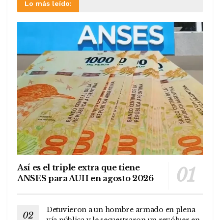
Lo más leído:
Así es el triple extra que tiene
ANSES para AUH en agosto 2026
Detuvieron a un hombre armado en plena
vía pública y le secuestraron un revólver en