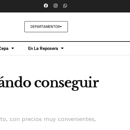
DEPARTAMENTOS
Cepa
En La Reposera
uándo conseguir
nto, con precios muy convenientes,