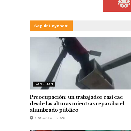
Seguir Leyendo:
SAN JUAN
Preocupación: un trabajador casi cae
desde las alturas mientras reparaba el
alumbrado público
7 AGOSTO - 2026