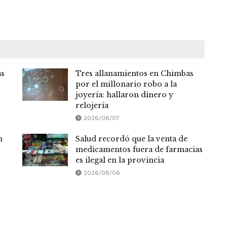
as
Tres allanamientos en Chimbas
por el millonario robo a la
joyería: hallaron dinero y
relojería
2026/08/07
n
Salud recordó que la venta de
medicamentos fuera de farmacias
es ilegal en la provincia
2026/08/06