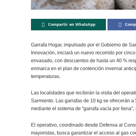
Compartir en WhatsApp
Compa
Garrafa Hogar, impulsado por el Gobierno de San
Innovación, iniciará un nuevo recorrido por cinc
envasado, con descuentos de hasta un 40 % respe
enmarca en el plan de contención invernal antici
temperaturas.
Las localidades que recibirán la visita del operat
Sarmiento. Las garrafas de 10 kg se ofrecerán a
mediante el sistema de “garrafa vacía por llena”
El operativo, coordinado desde Defensa al Cons
mayoristas, busca garantizar el acceso al gas co