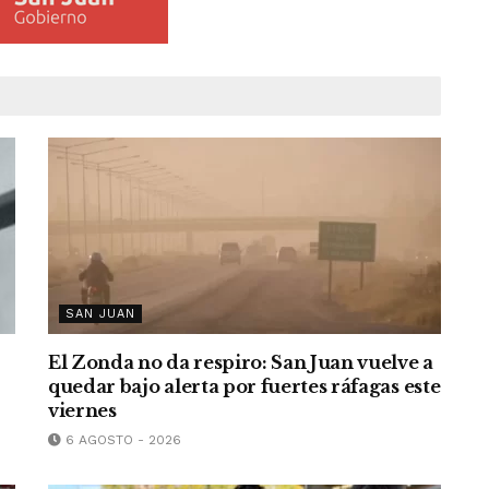
SAN JUAN
El Zonda no da respiro: San Juan vuelve a
quedar bajo alerta por fuertes ráfagas este
viernes
6 AGOSTO - 2026