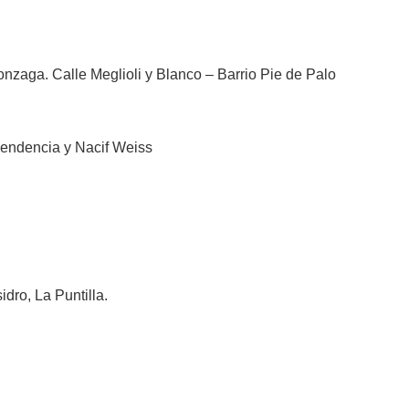
onzaga. Calle Meglioli y Blanco – Barrio Pie de Palo
ependencia y Nacif Weiss
idro, La Puntilla.