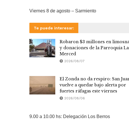
Viernes 8 de agosto – Sarmiento
Te puede interesar:
Robaron $3 millones en limosn
y donaciones de la Parroquia La
Merced
2026/08/07
El Zonda no da respiro: San Jua
vuelve a quedar bajo alerta por
fuertes ráfagas este viernes
2026/08/06
9.00 a 10.00 hs: Delegación Los Berros