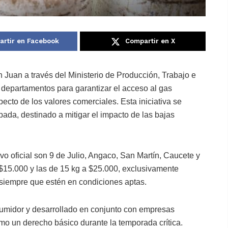
rtir en Facebook
Compartir en X
 Juan a través del Ministerio de Producción, Trabajo e
o departamentos para garantizar el acceso al gas
cto de los valores comerciales. Esta iniciativa se
pada, destinado a mitigar el impacto de las bajas
ivo oficial son 9 de Julio, Angaco, San Martín, Caucete y
 $15.000 y las de 15 kg a $25.000, exclusivamente
, siempre que estén en condiciones aptas.
umidor y desarrollado en conjunto con empresas
mo un derecho básico durante la temporada crítica.