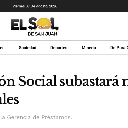
Viernes 07 De Agosto, 2026
les
Sociedad
Deportes
Minería
De Pura 
ón Social subastará
ales
e la Gerencia de Préstamos.