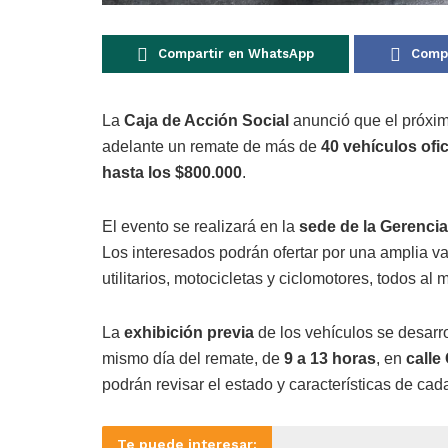
Compartir en WhatsApp
Compa
La
Caja de Acción Social
anunció que el próxi
adelante un remate de más de
40 vehículos ofic
hasta los $800.000
.
El evento se realizará en la
sede de la Gerenci
Los interesados podrán ofertar por una amplia v
utilitarios, motocicletas y ciclomotores, todos al 
La
exhibición previa
de los vehículos se desarr
mismo día del remate, de
9 a 13 horas
, en
calle
podrán revisar el estado y características de cad
Te puede interesar: