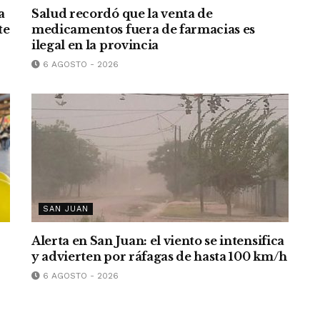
a
Salud recordó que la venta de
te
medicamentos fuera de farmacias es
ilegal en la provincia
6 AGOSTO - 2026
SAN JUAN
Alerta en San Juan: el viento se intensifica
y advierten por ráfagas de hasta 100 km/h
6 AGOSTO - 2026