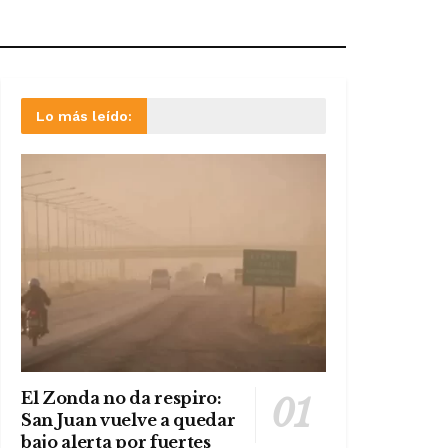
Lo más leído:
El Zonda no da respiro:
San Juan vuelve a quedar
bajo alerta por fuertes