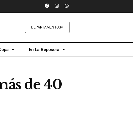
DEPARTAMENTOS
Cepa
En La Reposera
 más de 40