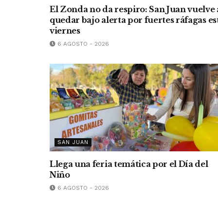
El Zonda no da respiro: San Juan vuelve 
quedar bajo alerta por fuertes ráfagas es
viernes
6 AGOSTO - 2026
SAN JUAN
Llega una feria temática por el Día del
Niño
6 AGOSTO - 2026