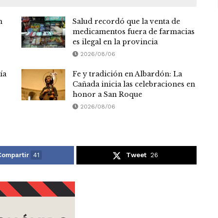
n
Salud recordó que la venta de
medicamentos fuera de farmacias
es ilegal en la provincia
2026/08/06
ía
Fe y tradición en Albardón: La
Cañada inicia las celebraciones en
honor a San Roque
2026/08/06
Compartir
41
Tweet
26