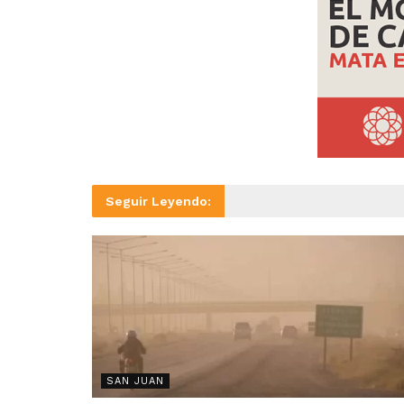
Seguir Leyendo:
SAN JUAN