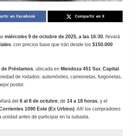
rtir en Facebook
Compartir en X
mo
miércoles 9 de octubre de 2025, a las 16:30
, llevará
iales
, con precios base que irán desde los
$150.000
a de Préstamos
, ubicada en
Mendoza 451 Sur, Capital
.
ariedad de rodados: automóviles, camionetas, furgonetas,
mejor postor.
ollará del
6 al 8 de octubre
, de
14 a 18 horas
, y el
 Corrientes 1090 Este (Ex Urbino)
. Allí los compradores
a unidad antes de participar en la subasta.