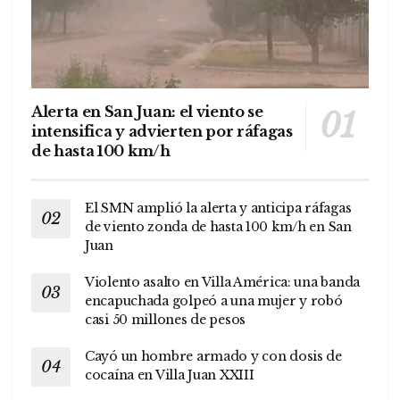
Alerta en San Juan: el viento se
intensifica y advierten por ráfagas
de hasta 100 km/h
El SMN amplió la alerta y anticipa ráfagas
de viento zonda de hasta 100 km/h en San
Juan
Violento asalto en Villa América: una banda
encapuchada golpeó a una mujer y robó
casi 50 millones de pesos
Cayó un hombre armado y con dosis de
cocaína en Villa Juan XXIII