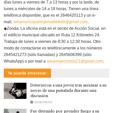
días lunes a viernes de 7 a 13 horas y por la tarde, de
lunes a miércoles de 14 a 18 horas. Tienen una línea
telefónica disponible, que es el 2646420113 y un e-
mail,
areamunicipalmujervallefertil@gmail.com
.
◆Zonda: La oficina está en el sector de Acción Social, en
el edificio municipal ubicado en Ruta 12 Kilómetro 24.
Trabaja de lunes a viernes de 8:30 a 12:30 horas. Otro
modo de contactarse es telefónicamente a los números
2645421273 (sólo llamadas) y 2645606399 (sólo
WhatsApp) o por mail a
areamujerzonda21@gmail.com
.
Te puede interesar:
Detuvieron a una joven tras asesinar a su
novio de una puñalada durante una
discusión
2026/08/03
Fue detenido por prender fuego a su