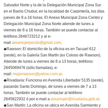
Salvador Norte y la de la Delegación Municipal Zona Sur
en el Barrio Chubut, en la localidad de Carpintería, los días
jueves de 8 a 16 horas. El Anexo Municipal Zona Centro y
Delegación Municipal Zona Norte atiende de lunes a
viernes de 8 a 16 horas. También se puede contactar al
teléfono 2646723212 y al e-
mail
areamujerpocito@gmail.com
.
◆Rawson: El domicilio de la oficina es en Tacuarí 612
(oeste), en la Galería San Martín (ex Coloso de Rawson).
Atiende de lunes a viernes de 8 a 13 horas, teléfono:
2645069476 (sólo llamadas), e-
mail:
mujerrawson@yahoo.com.ar
.
◆Rivadavia: Funciona en Avenida Libertador 5135 (oeste),
pasando Santo Domingo, de lunes a viernes de 7 a 13
horas. También se puede contactar al teléfono
2645622932 ó por e-mail a
areamujer@rivadavia.gob.ar
.
◆San Martín: La oficina se ubica en Avenida Sarmiento y