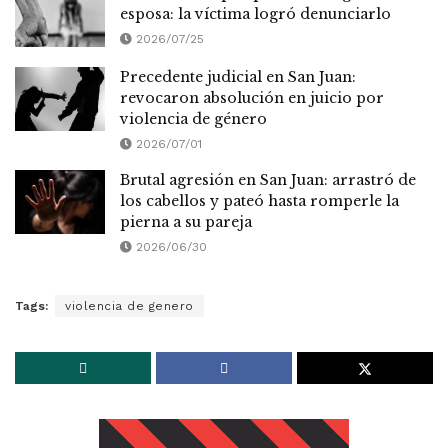
esposa: la víctima logró denunciarlo
2026/07/25
Precedente judicial en San Juan:
revocaron absolución en juicio por
violencia de género
2026/07/01
Brutal agresión en San Juan: arrastró de
los cabellos y pateó hasta romperle la
pierna a su pareja
2026/06/30
Tags:
violencia de genero