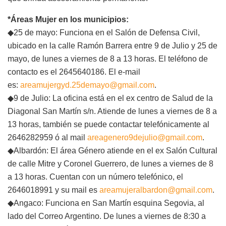
*Áreas Mujer en los municipios:
◆25 de mayo: Funciona en el Salón de Defensa Civil,
ubicado en la calle Ramón Barrera entre 9 de Julio y 25 de
mayo, de lunes a viernes de 8 a 13 horas. El teléfono de
contacto es el 2645640186. El e-mail
es:
areamujergyd.25demayo@gmail.com
.
◆9 de Julio: La oficina está en el ex centro de Salud de la
Diagonal San Martín s/n. Atiende de lunes a viernes de 8 a
13 horas, también se puede contactar telefónicamente al
2646282959 ó al mail
areagenero9dejulio@gmail.com
.
◆Albardón: El área Género atiende en el ex Salón Cultural
de calle Mitre y Coronel Guerrero, de lunes a viernes de 8
a 13 horas. Cuentan con un número telefónico, el
2646018991 y su mail es
areamujeralbardon@gmail.com
.
◆Angaco: Funciona en San Martín esquina Segovia, al
lado del Correo Argentino. De lunes a viernes de 8:30 a