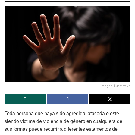
Imagen ilustrativa
Toda persona que haya sido agredida, atacada o esté
siendo víctima de violencia de género en cualquiera de
sus formas puede recurrir a diferentes estamentos del