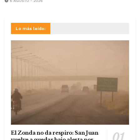
6 AGOSTO - 2026
Lo más leído:
El Zonda no da respiro: San Juan
vuelve a quedar bajo alerta por