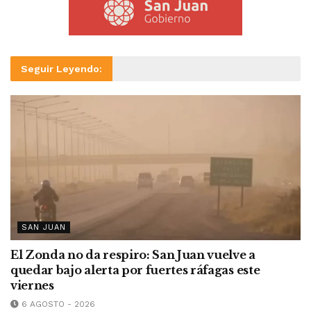
Seguir Leyendo:
SAN JUAN
El Zonda no da respiro: San Juan vuelve a
quedar bajo alerta por fuertes ráfagas este
viernes
6 AGOSTO - 2026