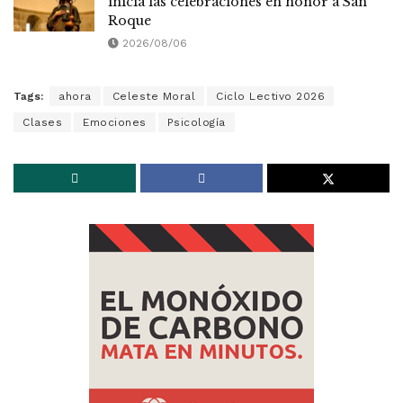
inicia las celebraciones en honor a San
Roque
2026/08/06
Tags:
ahora
Celeste Moral
Ciclo Lectivo 2026
Clases
Emociones
Psicología