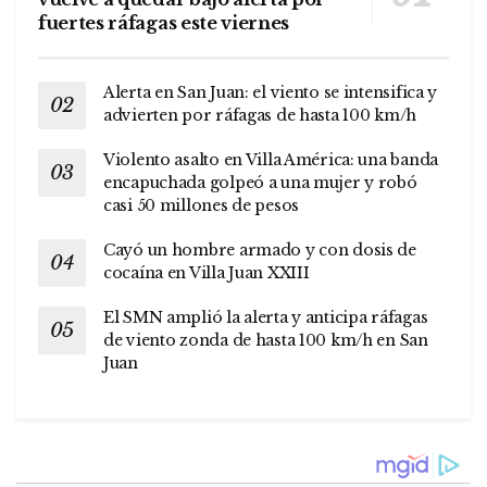
fuertes ráfagas este viernes
Alerta en San Juan: el viento se intensifica y
advierten por ráfagas de hasta 100 km/h
Violento asalto en Villa América: una banda
encapuchada golpeó a una mujer y robó
casi 50 millones de pesos
Cayó un hombre armado y con dosis de
cocaína en Villa Juan XXIII
El SMN amplió la alerta y anticipa ráfagas
de viento zonda de hasta 100 km/h en San
Juan