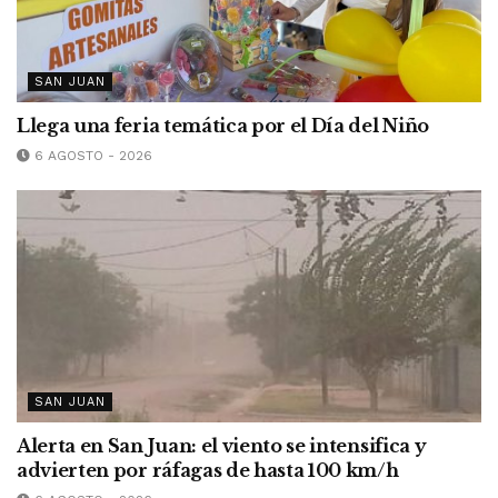
SAN JUAN
Llega una feria temática por el Día del Niño
6 AGOSTO - 2026
SAN JUAN
Alerta en San Juan: el viento se intensifica y
advierten por ráfagas de hasta 100 km/h