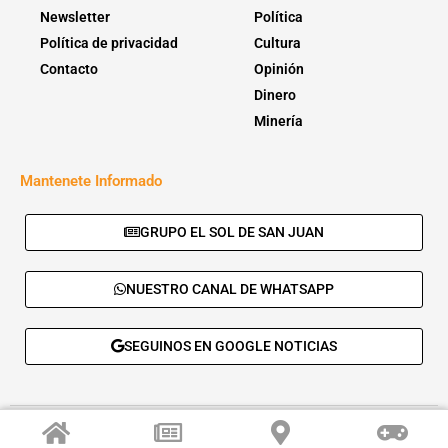
Newsletter
Política
Política de privacidad
Cultura
Contacto
Opinión
Dinero
Minería
Mantenete Informado
GRUPO EL SOL DE SAN JUAN
NUESTRO CANAL DE WHATSAPP
SEGUINOS EN GOOGLE NOTICIAS
© 2026 - El Sol de San Juan. Todos los derechos reservados. |