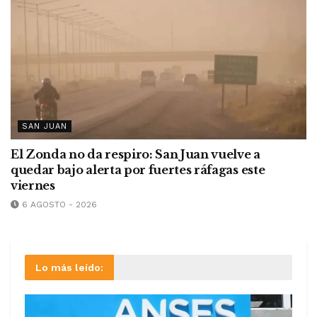
SAN JUAN
El Zonda no da respiro: San Juan vuelve a
quedar bajo alerta por fuertes ráfagas este
viernes
6 AGOSTO - 2026
Lo más leído: