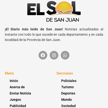
¡El Diario más leído de San Juan!
Noticias actualizadas al
instante con todo lo que sucede en cada departamento y en cada
localidad de la Provincia de San Juan.
Menú
Secciones
Inicio
Policiales
Acerca de
Turismo
Enviar Noticia
Deportes
Juegos
Mundo
Publicidad
Sociedad