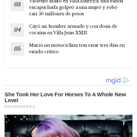
Violento asalto en Villa América: una banda
encapuchada golpeó a una mujer y robó
casi 50 millones de pesos
Cayó un hombre armado y con dosis de
cocaína en Villa Juan XXIII
Murió un motociclista tras estar tres días en
estado crítico