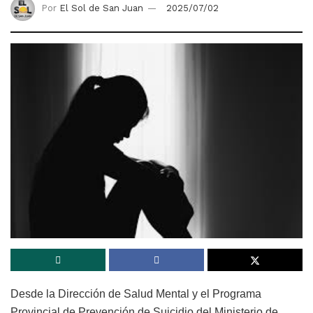
Por
El Sol de San Juan
2025/07/02
Desde la Dirección de Salud Mental y el Programa
Provincial de Prevención de Suicidio del Ministerio de