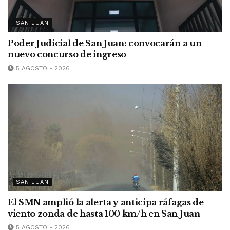
SAN JUAN
Poder Judicial de San Juan: convocarán a un
nuevo concurso de ingreso
5 AGOSTO - 2026
SAN JUAN
El SMN amplió la alerta y anticipa ráfagas de
viento zonda de hasta 100 km/h en San Juan
5 AGOSTO - 2026