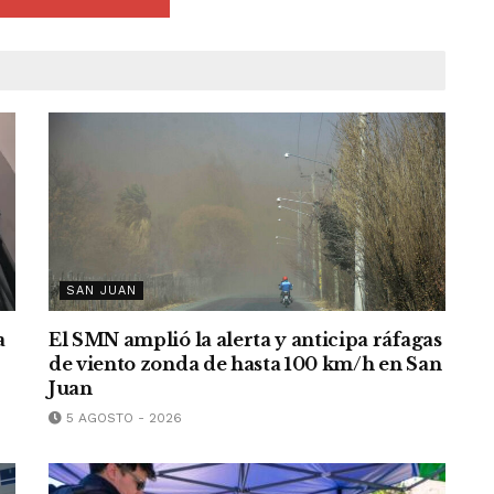
SAN JUAN
a
El SMN amplió la alerta y anticipa ráfagas
de viento zonda de hasta 100 km/h en San
Juan
5 AGOSTO - 2026