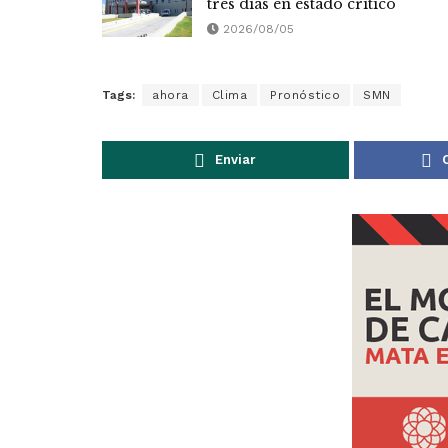
tres días en estado crítico
2026/08/05
Tags:
ahora
Clima
Pronóstico
SMN
Enviar