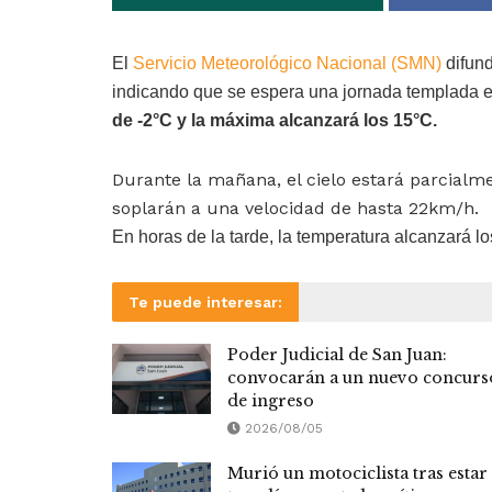
El
Servicio Meteorológico Nacional (SMN)
difund
indicando que se espera una jornada templada e
de -2°C y la máxima alcanzará los 15°C.
Durante la mañana, el cielo estará parcialm
soplarán a una velocidad de hasta 22km/h.
En horas de la tarde, la temperatura alcanzará lo
Te puede interesar:
Poder Judicial de San Juan:
convocarán a un nuevo concurs
de ingreso
2026/08/05
Murió un motociclista tras estar