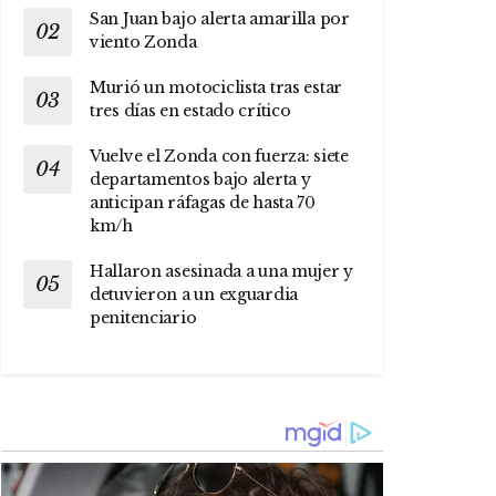
San Juan bajo alerta amarilla por
viento Zonda
Murió un motociclista tras estar
tres días en estado crítico
Vuelve el Zonda con fuerza: siete
departamentos bajo alerta y
anticipan ráfagas de hasta 70
km/h
Hallaron asesinada a una mujer y
detuvieron a un exguardia
penitenciario