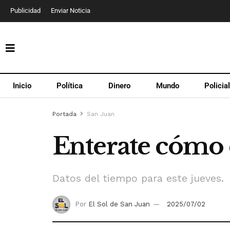
Publicidad
Enviar Noticia
Inicio
Política
Dinero
Mundo
Policia
Portada
San Juan
Enterate cómo e
Datos del tiempo para este jueves.
Por
El Sol de San Juan
2025/07/02