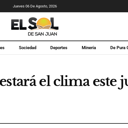
Jueves 06 De Agosto, 2026
les
Sociedad
Deportes
Minería
De Pura 
stará el clima este 