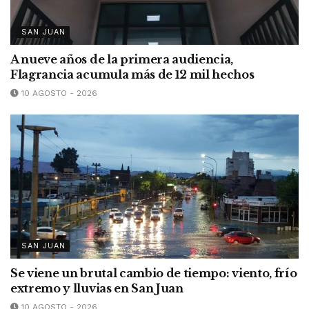
SAN JUAN
A nueve años de la primera audiencia,
Flagrancia acumula más de 12 mil hechos
10 AGOSTO - 2026
SAN JUAN
Se viene un brutal cambio de tiempo: viento, frío
extremo y lluvias en San Juan
10 AGOSTO - 2026