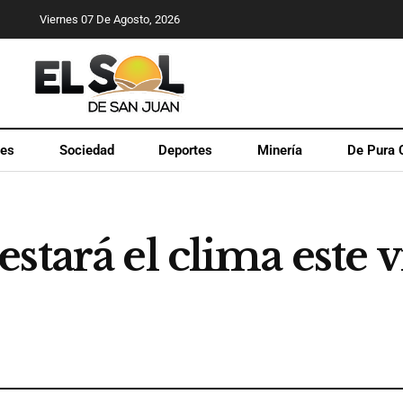
Viernes 07 De Agosto, 2026
les
Sociedad
Deportes
Minería
De Pura 
stará el clima este 