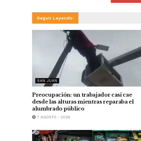
Seguir Leyendo:
SAN JUAN
Preocupación: un trabajador casi cae
desde las alturas mientras reparaba el
alumbrado público
7 AGOSTO - 2026