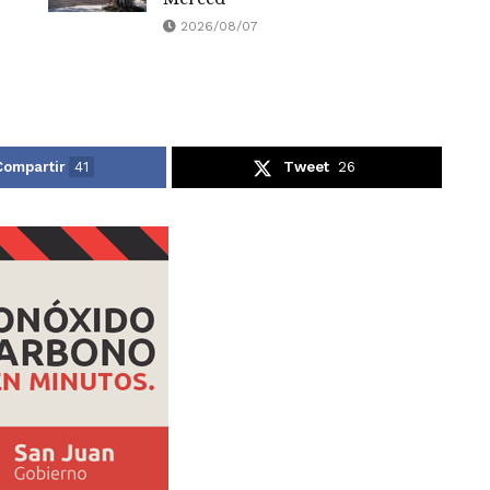
2026/08/07
Compartir
41
Tweet
26