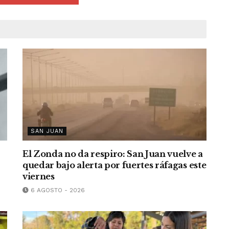
SAN JUAN
El Zonda no da respiro: San Juan vuelve a
quedar bajo alerta por fuertes ráfagas este
viernes
6 AGOSTO - 2026