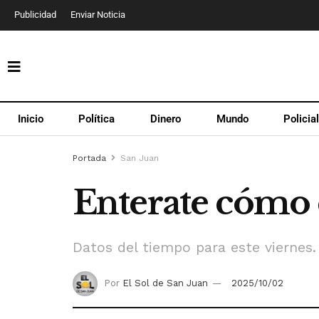
Publicidad
Enviar Noticia
Inicio
Política
Dinero
Mundo
Policia
Portada
San Juan
Enterate cómo e
Datos del tiempo para este viernes.
Por
El Sol de San Juan
2025/10/02