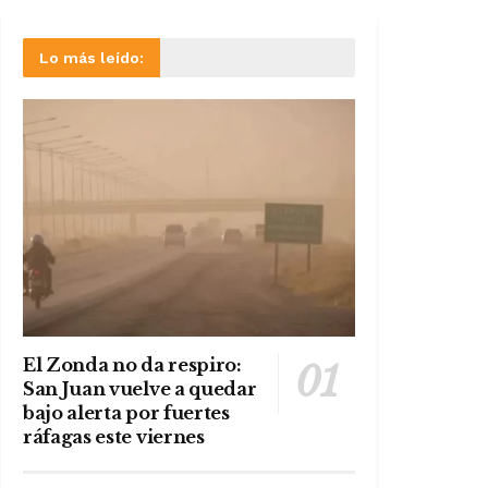
Lo más leído:
El Zonda no da respiro:
San Juan vuelve a quedar
bajo alerta por fuertes
ráfagas este viernes