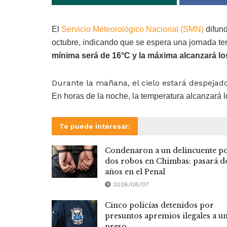
El
Servicio Meteorológico Nacional (SMN)
difund
octubre, indicando que se espera una jornada t
mínima será de 16°C y la máxima alcanzará lo
Durante la mañana, el cielo estará despejad
En horas de la noche, la temperatura alcanzará l
Te puede interesar:
Condenaron a un delincuente p
dos robos en Chimbas: pasará d
años en el Penal
2026/08/07
Cinco policías detenidos por
presuntos apremios ilegales a u
preso