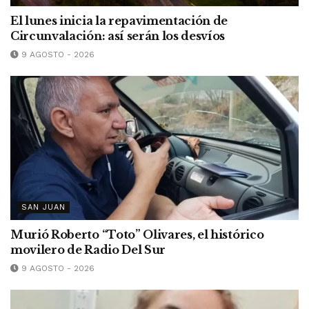
El lunes inicia la repavimentación de
Circunvalación: así serán los desvíos
9 AGOSTO - 2026
SAN JUAN
Murió Roberto “Toto” Olivares, el histórico
movilero de Radio Del Sur
9 AGOSTO - 2026