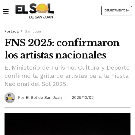
DEPARTAMENTOS
Portada
San Juan
FNS 2025: confirmaron
los artistas nacionales
El Ministerio de Turismo, Cultura y Deporte
confirmó la grilla de artistas para la Fiesta
Nacional del Sol 2025.
Por
El Sol de San Juan
2025/10/02