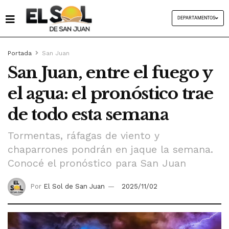
DEPARTAMENTOS
Portada
San Juan
San Juan, entre el fuego y
el agua: el pronóstico trae
de todo esta semana
Tormentas, ráfagas de viento y
chaparrones pondrán en jaque la semana.
Conocé el pronóstico para San Juan
Por
El Sol de San Juan
2025/11/02