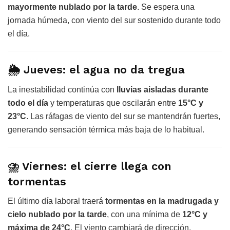
mayormente nublado por la tarde
. Se espera una
jornada húmeda, con viento del sur sostenido durante todo
el día.
🌦
Jueves: el agua no da tregua
La inestabilidad continúa con
lluvias aisladas durante
todo el día
y temperaturas que oscilarán entre
15°C y
23°C
. Las ráfagas de viento del sur se mantendrán fuertes,
generando sensación térmica más baja de lo habitual.
⛈
Viernes: el cierre llega con
tormentas
El último día laboral traerá
tormentas en la madrugada y
cielo nublado por la tarde
, con una mínima de
12°C y
máxima de 24°C
. El viento cambiará de dirección,