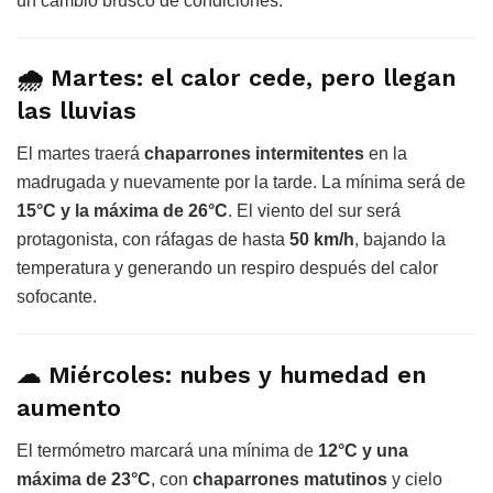
un cambio brusco de condiciones.
🌧
Martes: el calor cede, pero llegan
las lluvias
El martes traerá
chaparrones intermitentes
en la
madrugada y nuevamente por la tarde. La mínima será de
15°C y la máxima de 26°C
. El viento del sur será
protagonista, con ráfagas de hasta
50 km/h
, bajando la
temperatura y generando un respiro después del calor
sofocante.
☁
Miércoles: nubes y humedad en
aumento
El termómetro marcará una mínima de
12°C y una
máxima de 23°C
, con
chaparrones matutinos
y cielo