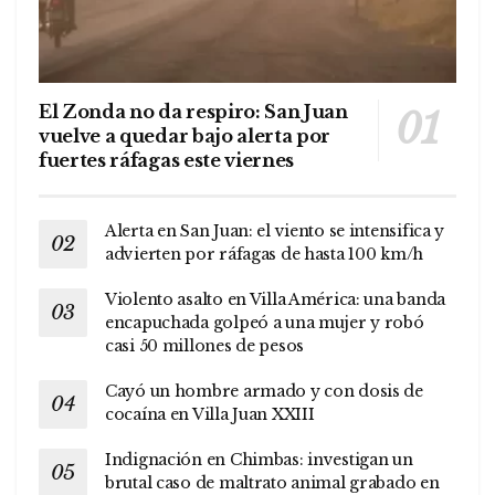
El Zonda no da respiro: San Juan
vuelve a quedar bajo alerta por
fuertes ráfagas este viernes
Alerta en San Juan: el viento se intensifica y
advierten por ráfagas de hasta 100 km/h
Violento asalto en Villa América: una banda
encapuchada golpeó a una mujer y robó
casi 50 millones de pesos
Cayó un hombre armado y con dosis de
cocaína en Villa Juan XXIII
Indignación en Chimbas: investigan un
brutal caso de maltrato animal grabado en