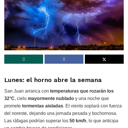
Lunes: el horno abre la semana
San Juan arranca con
temperaturas que rozarán los
32°C
, cielo
mayormente nublado
y una noche que
promete
tormentas aisladas
. El viento soplará con fuerza
del noreste, dejando una jornada pesada y bochornosa.
Las ráfagas podrían superar los
50 km/h
, lo que anticipa