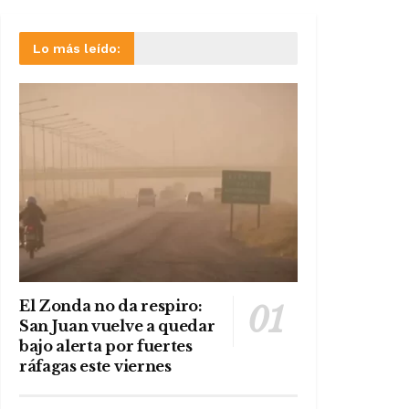
Lo más leído:
El Zonda no da respiro:
San Juan vuelve a quedar
bajo alerta por fuertes
ráfagas este viernes