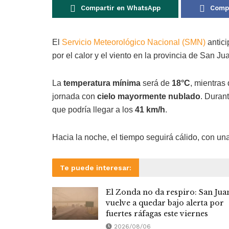
Compartir en WhatsApp
Compa
El
Servicio Meteorológico Nacional (SMN)
antic
por el calor y el viento en la provincia de San Ju
La
temperatura mínima
será de
18°C
, mientras
jornada con
cielo mayormente nublado
. Duran
que podría llegar a los
41 km/h
.
Hacia la noche, el tiempo seguirá cálido, con u
Te puede interesar:
El Zonda no da respiro: San Jua
vuelve a quedar bajo alerta por
fuertes ráfagas este viernes
2026/08/06