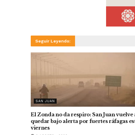
Seguir Leyendo:
SAN JUAN
El Zonda no da respiro: San Juan vuelve 
quedar bajo alerta por fuertes ráfagas es
viernes