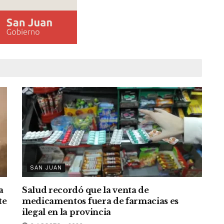
SAN JUAN
a
Salud recordó que la venta de
te
medicamentos fuera de farmacias es
ilegal en la provincia