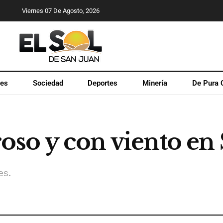
Viernes 07 De Agosto, 2026
les
Sociedad
Deportes
Minería
De Pura 
oso y con viento en
es.