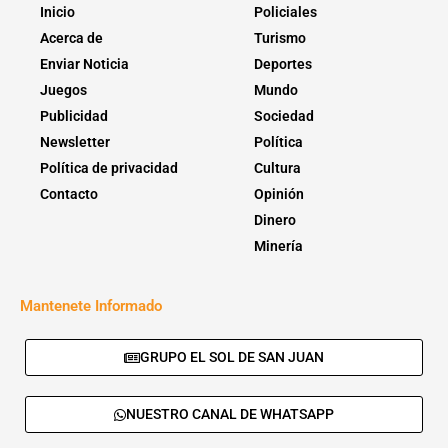
Inicio
Policiales
Acerca de
Turismo
Enviar Noticia
Deportes
Juegos
Mundo
Publicidad
Sociedad
Newsletter
Política
Política de privacidad
Cultura
Contacto
Opinión
Dinero
Minería
Mantenete Informado
GRUPO EL SOL DE SAN JUAN
NUESTRO CANAL DE WHATSAPP