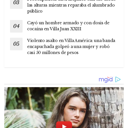
las alturas mientras reparaba el alumbrado
público
Cayó un hombre armado y con dosis de
cocaína en Villa Juan XXIII
Violento asalto en Villa América: una banda
encapuchada golpeó a una mujer y robó
casi 50 millones de pesos