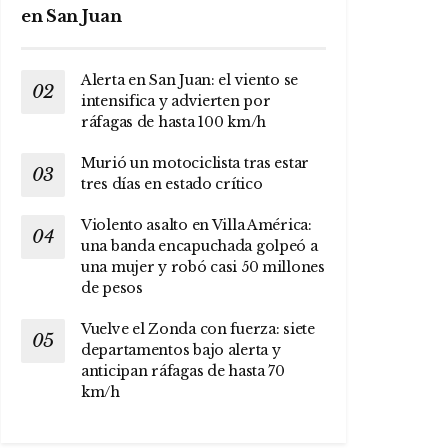
en San Juan
Alerta en San Juan: el viento se
intensifica y advierten por
ráfagas de hasta 100 km/h
Murió un motociclista tras estar
tres días en estado crítico
Violento asalto en Villa América:
una banda encapuchada golpeó a
una mujer y robó casi 50 millones
de pesos
Vuelve el Zonda con fuerza: siete
departamentos bajo alerta y
anticipan ráfagas de hasta 70
km/h