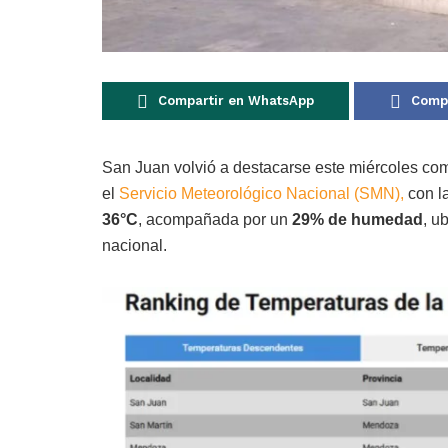
Compartir en WhatsApp
Compa
San Juan volvió a destacarse este miércoles com
el
Servicio Meteorológico Nacional (SMN),
con la
36°C
, acompañada por un
29% de humedad
, u
nacional.