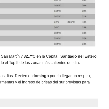
 San Martín y
32,7°C
en la Capital;
Santiago del Estero
,
do el Top 5 de las zonas más calientes del día.
mos días. Recién el
domingo
podría llegar un respiro,
ormentas y el ingreso de brisas del sur previstas para