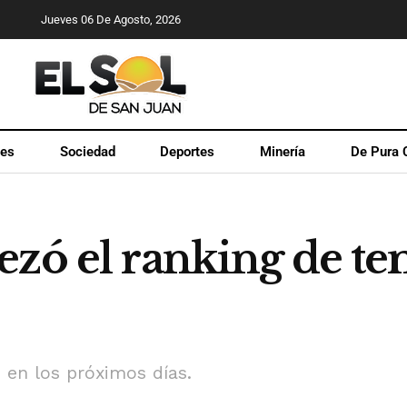
Jueves 06 De Agosto, 2026
les
Sociedad
Deportes
Minería
De Pura 
ezó el ranking de t
 en los próximos días.