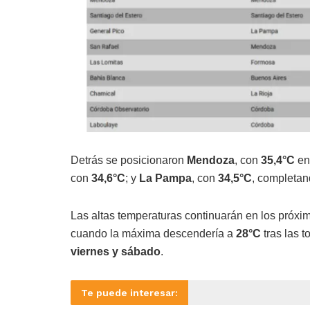
Detrás se posicionaron
Mendoza
, con
35,4°C
en
con
34,6°C
; y
La Pampa
, con
34,5°C
, completan
Las altas temperaturas continuarán en los próxi
cuando la máxima descendería a
28°C
tras las t
viernes y sábado
.
Te puede interesar: