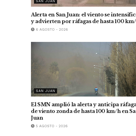
SAN JUAN
Alerta en San Juan: el viento se intensific
y advierten por ráfagas de hasta 100 km
6 AGOSTO - 2026
SAN JUAN
El SMN amplió la alerta y anticipa ráfag
de viento zonda de hasta 100 km/h en S
Juan
5 AGOSTO - 2026