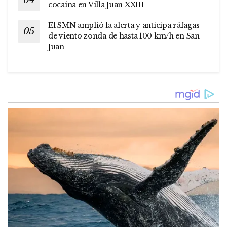
cocaína en Villa Juan XXIII
El SMN amplió la alerta y anticipa ráfagas
de viento zonda de hasta 100 km/h en San
Juan