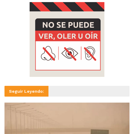
Seguir Leyendo: