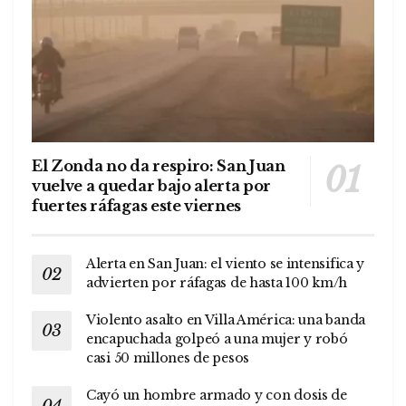
El Zonda no da respiro: San Juan
vuelve a quedar bajo alerta por
fuertes ráfagas este viernes
Alerta en San Juan: el viento se intensifica y
advierten por ráfagas de hasta 100 km/h
Violento asalto en Villa América: una banda
encapuchada golpeó a una mujer y robó
casi 50 millones de pesos
Cayó un hombre armado y con dosis de