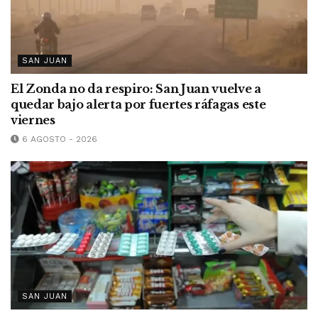
SAN JUAN
El Zonda no da respiro: San Juan vuelve a
quedar bajo alerta por fuertes ráfagas este
viernes
6 AGOSTO - 2026
SAN JUAN