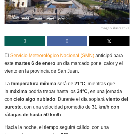
Imagen ilustrativa
El
Servicio Meteorológico Nacional (SMN)
anticipó para
este
martes 6 de enero
un día marcado por el calor y el
viento en la provincia de San Juan.
La
temperatura mínima
será de
21°C
, mientras que
la
máxima
podría trepar hasta los
34°C
, en una jornada
con
cielo algo nublado
. Durante el día soplará
viento del
sureste,
con una velocidad promedio de
31 km/h con
ráfagas de hasta 50 km/h
.
Hacia la noche, el tiempo seguirá cálido, con una