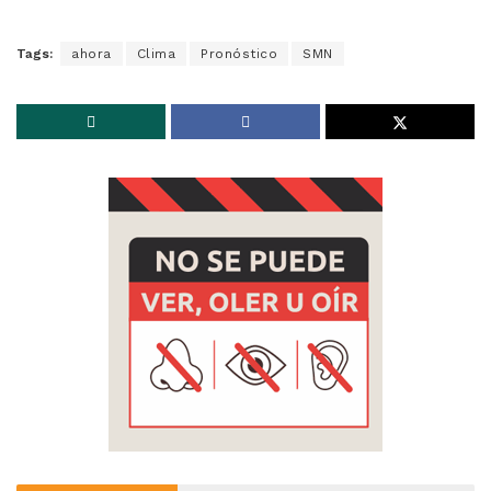
Tags:
ahora
Clima
Pronóstico
SMN