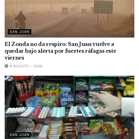
SAN JUAN
El Zonda no da respiro: San Juan vuelve a
quedar bajo alerta por fuertes ráfagas este
viernes
6 AGOSTO - 2026
SAN JUAN