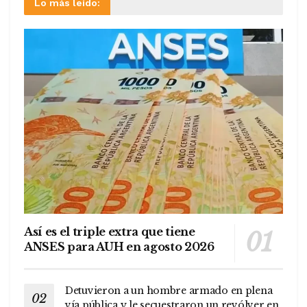
Lo más leído:
Así es el triple extra que tiene
ANSES para AUH en agosto 2026
Detuvieron a un hombre armado en plena
vía pública y le secuestraron un revólver en