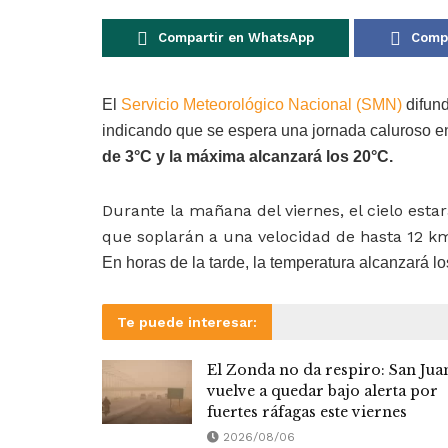
Compartir en WhatsApp
Compa
El
Servicio Meteorológico Nacional (SMN)
difund
indicando que se espera una jornada caluroso e
de 3°C y la máxima alcanzará los 20°C.
Durante la mañana del viernes, el cielo esta
que soplarán a una velocidad de hasta 12 k
En horas de la tarde, la temperatura alcanzará lo
Te puede interesar:
El Zonda no da respiro: San Jua
vuelve a quedar bajo alerta por
fuertes ráfagas este viernes
2026/08/06