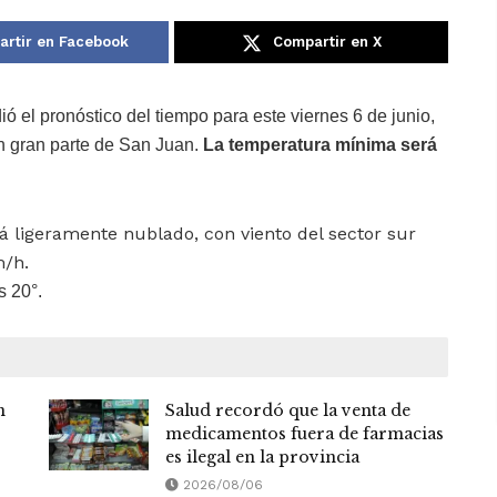
rtir en Facebook
Compartir en X
ió el pronóstico del tiempo para este viernes 6 de junio,
n gran parte de San Juan.
La temperatura mínima será
rá ligeramente nublado, con viento del sector sur
m/h.
s 20°.
n
Salud recordó que la venta de
medicamentos fuera de farmacias
es ilegal en la provincia
2026/08/06