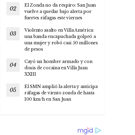
El Zonda no da respiro: San Juan
vuelve a quedar bajo alerta por
fuertes ráfagas este viernes
Violento asalto en Villa América:
una banda encapuchada golpeó a
una mujer y robó casi 50 millones
de pesos
Cayó un hombre armado y con
dosis de cocaína en Villa Juan
XXIII
El SMN amplió la alerta y anticipa
ráfagas de viento zonda de hasta
100 km/h en San Juan