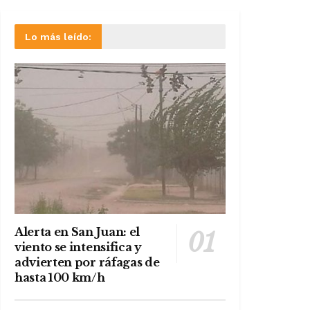
Lo más leído:
Alerta en San Juan: el
viento se intensifica y
advierten por ráfagas de
hasta 100 km/h