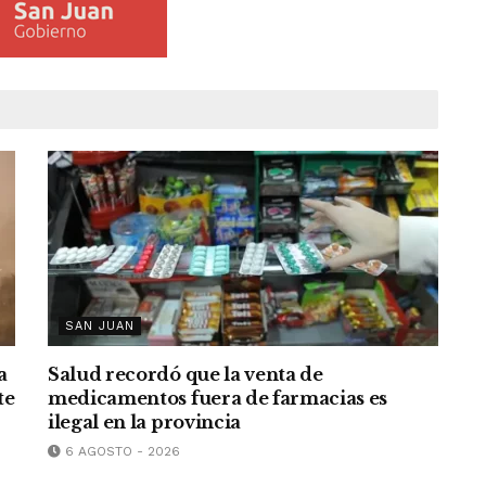
SAN JUAN
a
Salud recordó que la venta de
te
medicamentos fuera de farmacias es
ilegal en la provincia
6 AGOSTO - 2026