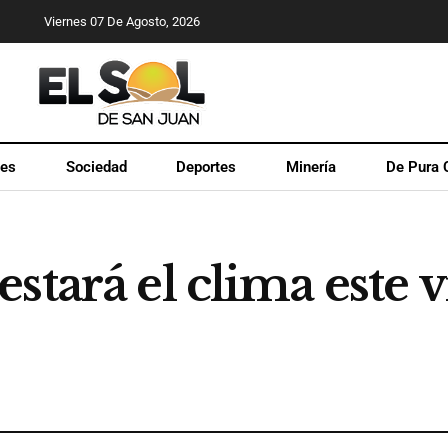
Viernes 07 De Agosto, 2026
les
Sociedad
Deportes
Minería
De Pura 
stará el clima este 