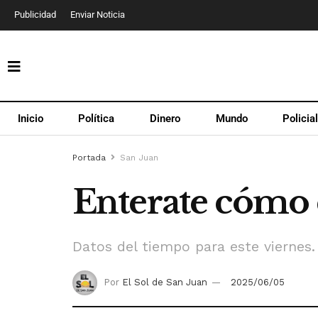
Publicidad
Enviar Noticia
Inicio
Política
Dinero
Mundo
Policia
Portada
San Juan
Enterate cómo e
Datos del tiempo para este viernes.
Por
El Sol de San Juan
2025/06/05