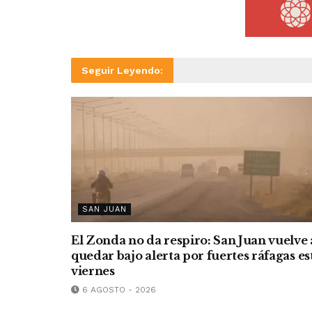
Seguir Leyendo:
SAN JUAN
El Zonda no da respiro: San Juan vuelve 
quedar bajo alerta por fuertes ráfagas es
viernes
6 AGOSTO - 2026