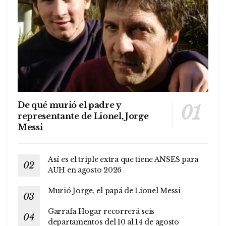
De qué murió el padre y
representante de Lionel, Jorge
Messi
Así es el triple extra que tiene ANSES para
AUH en agosto 2026
Murió Jorge, el papá de Lionel Messi
Garrafa Hogar recorrerá seis
departamentos del 10 al 14 de agosto