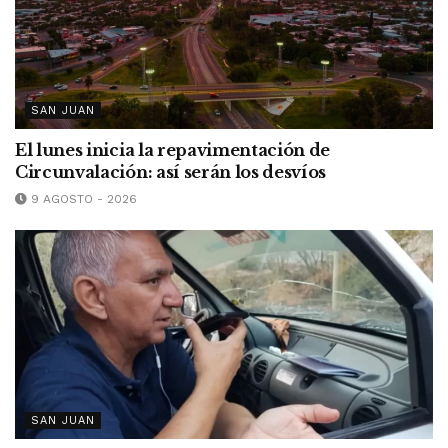
SAN JUAN
El lunes inicia la repavimentación de
Circunvalación: así serán los desvíos
9 AGOSTO - 2026
SAN JUAN