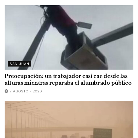
SAN JUAN
Preocupación: un trabajador casi cae desde las
alturas mientras reparaba el alumbrado público
7 AGOSTO - 2026