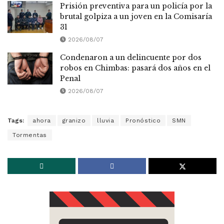
Prisión preventiva para un policía por la
brutal golpiza a un joven en la Comisaría
31
2026/08/07
Condenaron a un delincuente por dos
robos en Chimbas: pasará dos años en el
Penal
2026/08/07
Tags:
ahora
granizo
lluvia
Pronóstico
SMN
Tormentas