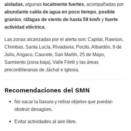
aisladas
, algunas
localmente fuertes
, acompañadas por
abundante caída de agua en poco tiempo
,
posible
granizo
,
ráfagas de viento de hasta 59 km/h
y
fuerte
actividad eléctrica
.
Las zonas alcanzadas por el alerta son: Capital, Rawson,
Chimbas, Santa Lucía, Rivadavia, Pocito, Albardón, 9 de
Julio, Angaco, Caucete, San Martín, 25 de Mayo,
Sarmiento (zona baja), Valle Fértil y las áreas
precordilleranas de Jáchal e Iglesia.
Recomendaciones del SMN
No sacar la basura y retirar objetos que puedan
obstruir desagües.
Evitar actividades al aire libre.