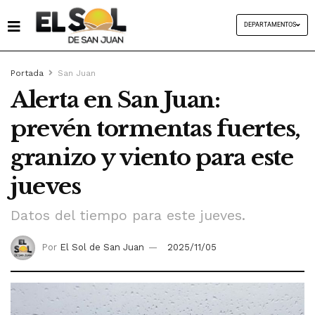
DEPARTAMENTOS
Portada
San Juan
Alerta en San Juan:
prevén tormentas fuertes,
granizo y viento para este
jueves
Datos del tiempo para este jueves.
Por
El Sol de San Juan
2025/11/05