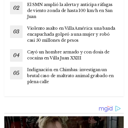
El SMN amplió la alerta y anticipa ráfagas
de viento zonda de hasta 100 km/h en San
Juan
Violento asalto en Villa América: una banda
encapuchada golpeó a una mujer y robó
casi 50 millones de pesos
Cayó un hombre armado y con dosis de
cocaína en Villa Juan XXIII
Indignación en Chimbas: investigan un
brutal caso de maltrato animal grabado en
plena calle