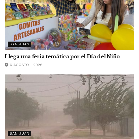
SAN JUAN
Llega una feria temática por el Día del Niño
6 AGOSTO - 2026
SAN JUAN