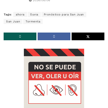
2026/08/06
Tags:
ahora
lluvia
Pronóstico para San Juan
San Juan
Tormenta