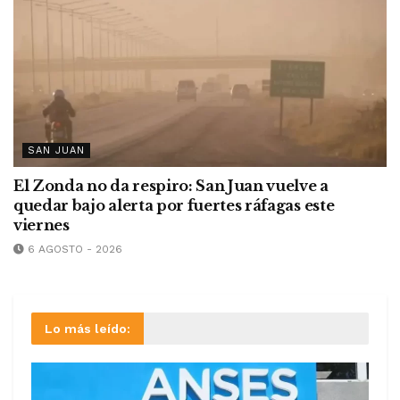
SAN JUAN
El Zonda no da respiro: San Juan vuelve a
quedar bajo alerta por fuertes ráfagas este
viernes
6 AGOSTO - 2026
Lo más leído: