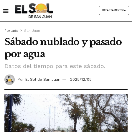
DEPARTAMENTOS
Portada
San Juan
Sábado nublado y pasado
por agua
Datos del tiempo para este sábado.
Por
El Sol de San Juan
2025/12/05