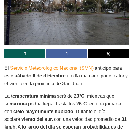
El
Servicio Meteorológico Nacional (SMN)
anticipó para
este
sábado 6 de diciembre
un día marcado por el calor y
el viento en la provincia de San Juan.
La
temperatura mínima
será de
20°C
, mientras que
la
máxima
podría trepar hasta los
26°C
, en una jornada
con
cielo mayormente nublado
. Durante el día
soplará
viento del sur,
con una velocidad promedio de
31
km/h. A lo largo del día se esperan probabilidades de