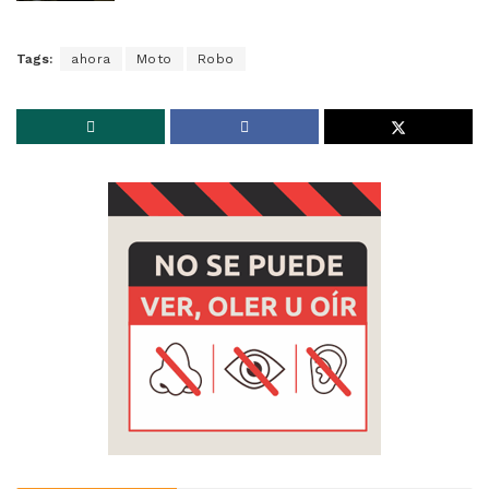
Tags:
ahora
Moto
Robo