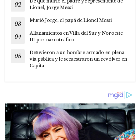
De qué murió el padre y representante de
Lionel, Jorge Messi
Murió Jorge, el papá de Lionel Messi
Allanamientos en Villa del Sur y Noroeste
III por narcotráfico
Detuvieron a un hombre armado en plena
vía pública y le secuestraron un revólver en
Capita