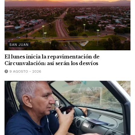
SAN JUAN
El lunes inicia la repavimentación de
Circunvalación: así serán los desvíos
9 AGOSTO - 2026