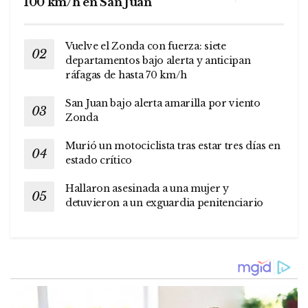
100 km/h en San Juan
Vuelve el Zonda con fuerza: siete
departamentos bajo alerta y anticipan
ráfagas de hasta 70 km/h
San Juan bajo alerta amarilla por viento
Zonda
Murió un motociclista tras estar tres días en
estado crítico
Hallaron asesinada a una mujer y
detuvieron a un exguardia penitenciario