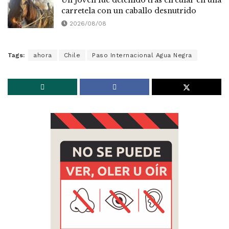
Un joven fue detenido tras circular en una
carretela con un caballo desnutrido
2026/08/08
Tags:
ahora
Chile
Paso Internacional Agua Negra