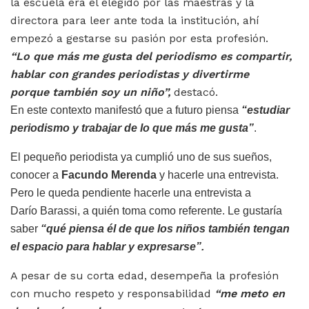
la escuela era el elegido por las maestras y la
directora para leer ante toda la institución, ahí
empezó a gestarse su pasión por esta profesión.
“Lo que más me
gusta del periodismo es compartir,
hablar
con grandes periodistas y divertirme
porque
también soy un niño”,
destacó.
En este contexto manifestó que a futuro piensa
“estudiar
periodismo
y
t
rabajar de lo que más me gusta”
.
El pequeño periodista ya cumplió uno de sus sueños,
conocer
a
Facundo Merenda
y hacerle una entrevista.
Pero le queda pendiente hacerle una entrevista a
Darío
Barassi,
a quién toma como referente. Le gustaría
saber
“
qué piensa él de
que los niños también tengan
el espacio para hablar y
expresarse”
.
A pesar de su corta edad, desempeña la profesión
con mucho respeto y responsabilidad
“me meto en