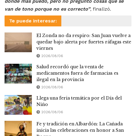
donde más puedo, pero no pregunto cosas que se
van de tono porque no es correcto”
, finalizó.
Te puede interesar:
El Zonda no da respiro: San Juan vuelve a
quedar bajo alerta por fuertes ráfagas este
viernes
2026/08/06
Salud recordó que la venta de
medicamentos fuera de farmacias es
ilegal en la provincia
2026/08/06
Llega una feria temática por el Día del
Niño
2026/08/06
Fe y tradición en Albardón: La Cañada
inicia las celebraciones en honor a San