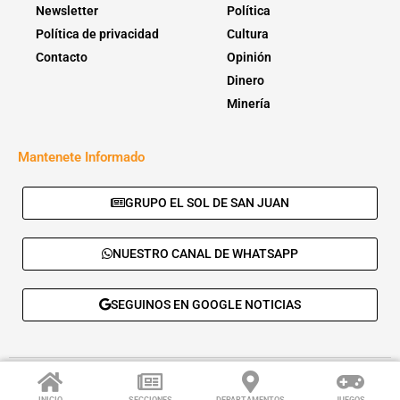
Newsletter
Política
Política de privacidad
Cultura
Contacto
Opinión
Dinero
Minería
Mantenete Informado
GRUPO EL SOL DE SAN JUAN
NUESTRO CANAL DE WHATSAPP
SEGUINOS EN GOOGLE NOTICIAS
© 2026 - El Sol de San Juan. Todos los derechos reservados. |
Desarrolla:
Daskalos Solutions
.