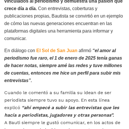
vinculados al periodismo y demuestra una pasión que
crece día a día.
Con entrevistas, coberturas y
publicaciones propias, Bautista se convirtió en un ejemplo
de cómo las nuevas generaciones encuentran en las
plataformas digitales una herramienta para informar y
comunicar.
En diálogo con
El Sol de San Juan
afirmó
“
e
l amor al
periodismo fue raro,
e
l 1 de enero de 2025 tenía ganas
de hacer notas,
siempre amé las redes y tuve millones
de
cuentas, entonces me hice un perfil para subir mis
entrevistas”.
Cuando le comentó a su familia su idean de ser
periodista siempre tuvo su apoyo. En esta línea
explicó
“ahí empecé a subir las entrevistas que les
hacía a
periodistas, jugadores y otras personas”.
A Bauti siempre le gustó comunicar, en los actos de