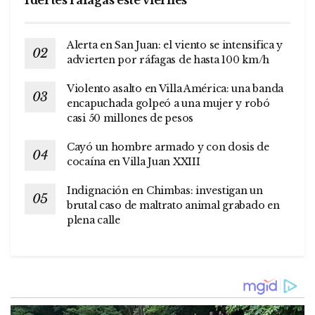
fuertes ráfagas este viernes
Alerta en San Juan: el viento se intensifica y
advierten por ráfagas de hasta 100 km/h
Violento asalto en Villa América: una banda
encapuchada golpeó a una mujer y robó
casi 50 millones de pesos
Cayó un hombre armado y con dosis de
cocaína en Villa Juan XXIII
Indignación en Chimbas: investigan un
brutal caso de maltrato animal grabado en
plena calle