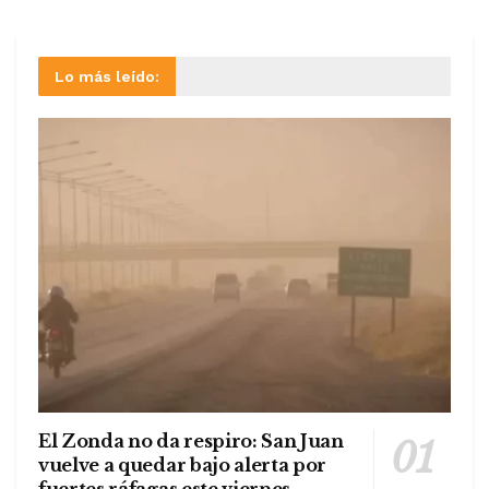
Lo más leído:
El Zonda no da respiro: San Juan
vuelve a quedar bajo alerta por