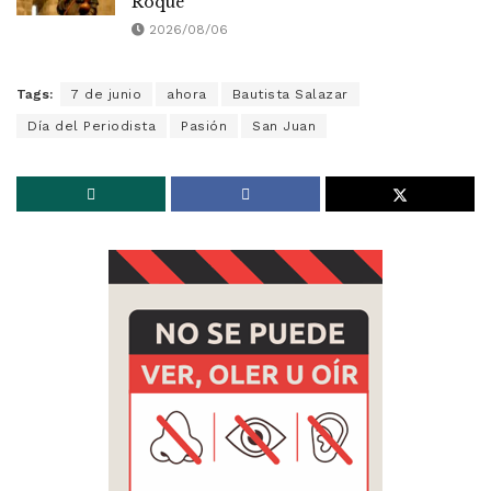
Roque
2026/08/06
Tags:
7 de junio
ahora
Bautista Salazar
Día del Periodista
Pasión
San Juan