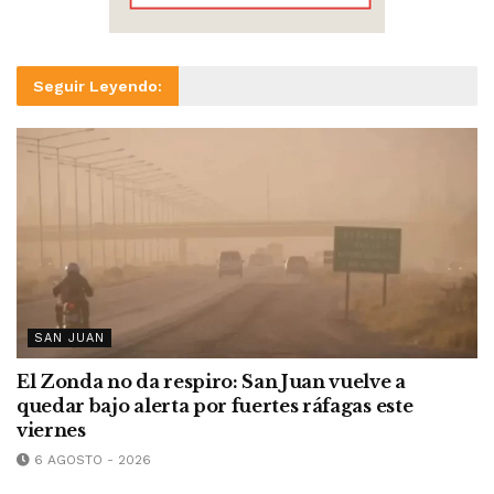
Seguir Leyendo:
SAN JUAN
El Zonda no da respiro: San Juan vuelve a
quedar bajo alerta por fuertes ráfagas este
viernes
6 AGOSTO - 2026