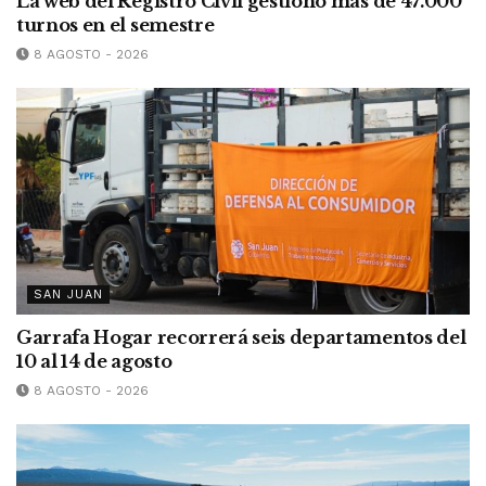
La web del Registro Civil gestionó más de 47.000
turnos en el semestre
8 AGOSTO - 2026
SAN JUAN
Garrafa Hogar recorrerá seis departamentos del
10 al 14 de agosto
8 AGOSTO - 2026