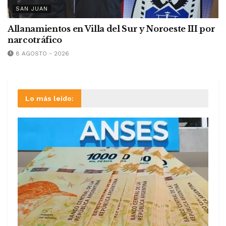
SAN JUAN
Allanamientos en Villa del Sur y Noroeste III por
narcotráfico
8 AGOSTO - 2026
Lo más leído: