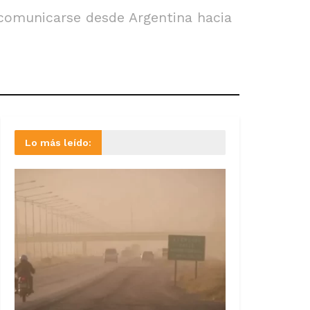
comunicarse desde Argentina hacia
Lo más leído: