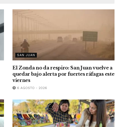
SAN JUAN
El Zonda no da respiro: San Juan vuelve a
quedar bajo alerta por fuertes ráfagas este
viernes
6 AGOSTO - 2026