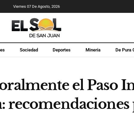
Viernes 07 De Agosto, 2026
les
Sociedad
Deportes
Minería
De Pura 
oralmente el Paso I
: recomendaciones p