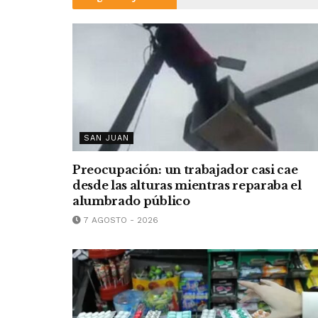
SAN JUAN
Preocupación: un trabajador casi cae
desde las alturas mientras reparaba el
alumbrado público
7 AGOSTO - 2026