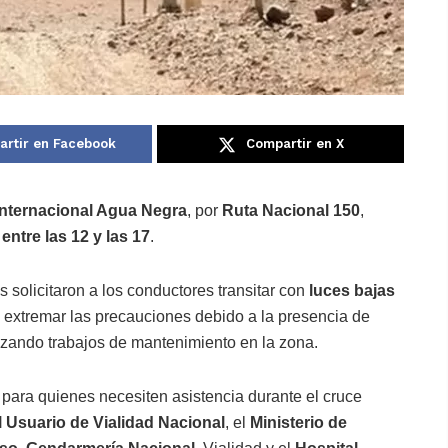
rtir en Facebook
Compartir en X
nternacional Agua Negra
, por
Ruta Nacional 150
,
n
entre las 12 y las 17
.
 solicitaron a los conductores transitar con
luces bajas
 extremar las precauciones debido a la presencia de
izando trabajos de mantenimiento en la zona.
 para quienes necesiten asistencia durante el cruce
l Usuario de Vialidad Nacional
, el
Ministerio de