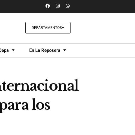
DEPARTAMENTOS
Cepa
En La Reposera
nternacional
ara los