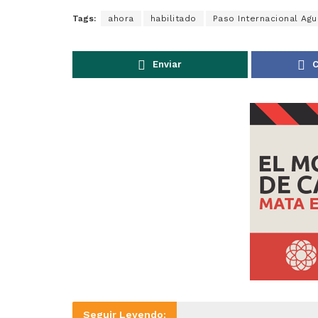
Tags:
ahora
habilitado
Paso Internacional Agu
Enviar
C
Seguir Leyendo: