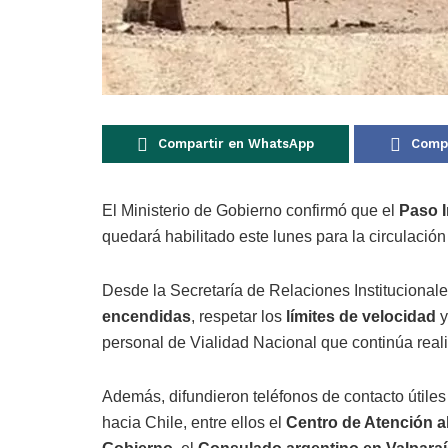
Compartir en WhatsApp
Compa
El Ministerio de Gobierno confirmó que el
Paso I
quedará habilitado este lunes para la circulació
Desde la Secretaría de Relaciones Institucionales
encendidas
, respetar los
límites de velocidad
y
personal de Vialidad Nacional que continúa real
Además, difundieron teléfonos de contacto útiles
hacia Chile, entre ellos el
Centro de Atención a