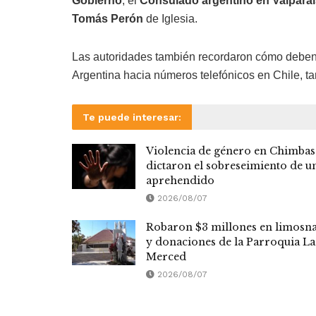
Gobierno
, el
Consulado argentino en Valpara
Tomás Perón
de Iglesia.
Las autoridades también recordaron cómo deben
Argentina hacia números telefónicos en Chile, tan
Te puede interesar:
Violencia de género en Chimbas
dictaron el sobreseimiento de u
aprehendido
2026/08/07
Robaron $3 millones en limosn
y donaciones de la Parroquia La
Merced
2026/08/07