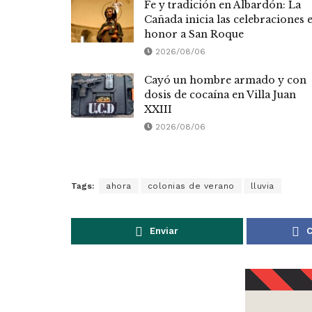
Fe y tradición en Albardón: La
Cañada inicia las celebraciones 
honor a San Roque
2026/08/06
Cayó un hombre armado y con
dosis de cocaína en Villa Juan
XXIII
2026/08/06
Tags:
ahora
colonias de verano
lluvia
Enviar
C