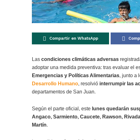
Compartir en WhatsApp
Compa
Las
condiciones climáticas adversas
registrad
adoptar una medida preventiva: tras evaluar el es
Emergencias y Políticas Alimentarias
, junto a 
Desarrollo Humano
, resolvió
interrumpir las a
departamentos de San Juan.
Según el parte oficial, este
lunes quedarán sus
Angaco, Sarmiento, Caucete, Rawson, Rivadavi
Martín
.