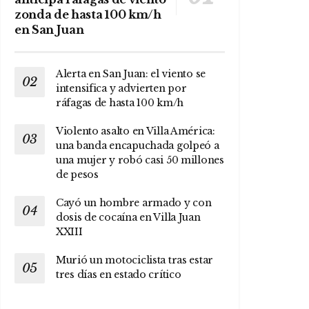
zonda de hasta 100 km/h
en San Juan
Alerta en San Juan: el viento se
intensifica y advierten por
ráfagas de hasta 100 km/h
Violento asalto en Villa América:
una banda encapuchada golpeó a
una mujer y robó casi 50 millones
de pesos
Cayó un hombre armado y con
dosis de cocaína en Villa Juan
XXIII
Murió un motociclista tras estar
tres días en estado crítico