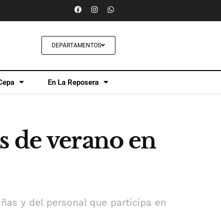
DEPARTAMENTOS
Cepa
En La Reposera
s de verano en
iñas y del personal que participa en