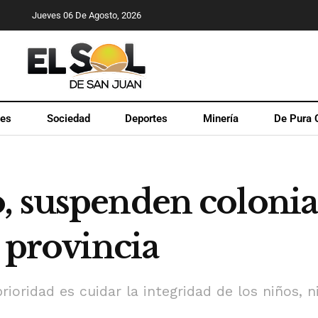
Jueves 06 De Agosto, 2026
les
Sociedad
Deportes
Minería
De Pura 
, suspenden colonia
a provincia
ioridad es cuidar la integridad de los niños, n