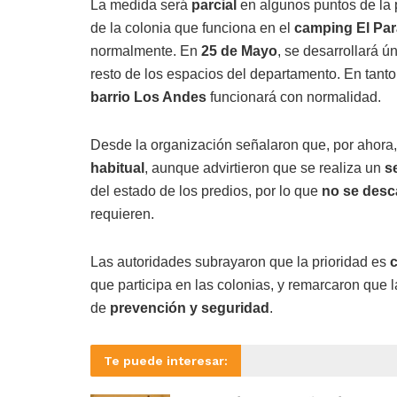
La medida será
parcial
en algunos puntos de la 
de la colonia que funciona en el
camping El Par
normalmente. En
25 de Mayo
, se desarrollará 
resto de los espacios del departamento. En tant
barrio Los Andes
funcionará con normalidad.
Desde la organización señalaron que, por ahora
habitual
, aunque advirtieron que se realiza un
s
del estado de los predios, por lo que
no se desc
requieren.
Las autoridades subrayaron que la prioridad es
c
que participa en las colonias, y remarcaron que
de
prevención y seguridad
.
Te puede interesar: