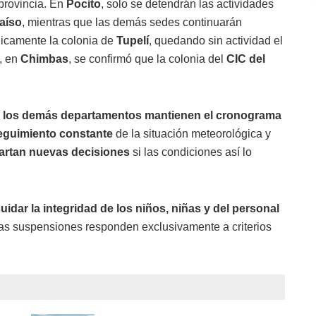
provincia. En
Pocito
, solo se detendrán las actividades
aíso
, mientras que las demás sedes continuarán
únicamente la colonia de
Tupelí
, quedando sin actividad el
o, en
Chimbas
, se confirmó que la colonia del
CIC del
,
los demás departamentos mantienen el cronograma
eguimiento constante
de la situación meteorológica y
artan nuevas decisiones
si las condiciones así lo
uidar la integridad de los niños, niñas y del personal
 las suspensiones responden exclusivamente a criterios