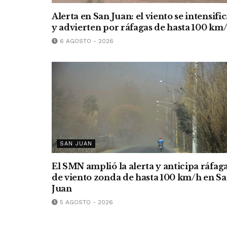
Alerta en San Juan: el viento se intensific
y advierten por ráfagas de hasta 100 km
6 AGOSTO - 2026
SAN JUAN
El SMN amplió la alerta y anticipa ráfag
de viento zonda de hasta 100 km/h en S
Juan
5 AGOSTO - 2026