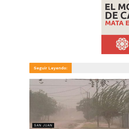
Seguir Leyendo:
SAN JUAN