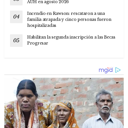
AUH en agosto 2026
Incendio en Rawson: rescataron a una
familia atrapada y cinco personas fueron
hospitalizadas
Habilitan la segunda inscripción a las Becas
Progresar