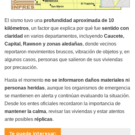
El sismo tuvo una
profundidad aproximada de 10
kilómetros
, un factor que explica por qué fue
sentido con
claridad
en varios departamentos, incluyendo
Caucete,
Capital, Rawson y zonas aledañas
, donde vecinos
reportaron movimientos bruscos, vibración de objetos y, en
algunos casos, personas que salieron de sus viviendas
por precaución.
Hasta el momento
no se informaron daños materiales ni
personas heridas
, aunque los organismos de emergencia
se mantienen en alerta y continúan evaluando la situación.
Desde los entes oficiales recordaron la importancia de
mantener la calma
, revisar las viviendas y estar atentos
ante posibles
réplicas
.
Te puede interesar: