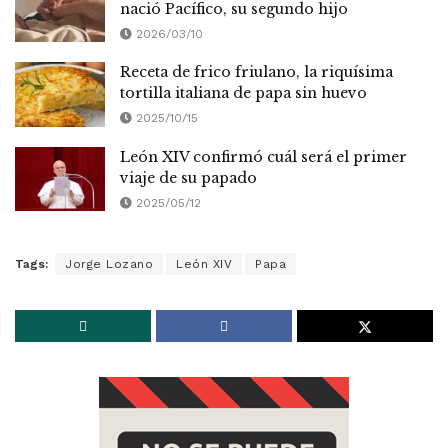
nació Pacífico, su segundo hijo
2026/03/10
Receta de frico friulano, la riquísima
tortilla italiana de papa sin huevo
2025/10/15
León XIV confirmó cuál será el primer
viaje de su papado
2025/05/12
Tags:
Jorge Lozano
León XIV
Papa