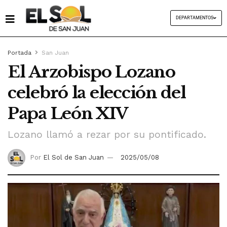
DEPARTAMENTOS
Portada
San Juan
El Arzobispo Lozano
celebró la elección del
Papa León XIV
Lozano llamó a rezar por su pontificado.
Por
El Sol de San Juan
2025/05/08