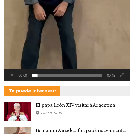
00:00
00:42
Te puede interesar:
El papa León XIV visitará Argentina
2026/08/05
Benjamín Amadeo fue papá nuevamente: