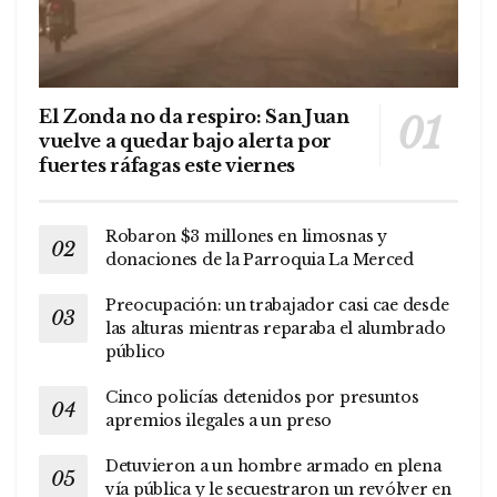
El Zonda no da respiro: San Juan
vuelve a quedar bajo alerta por
fuertes ráfagas este viernes
Robaron $3 millones en limosnas y
donaciones de la Parroquia La Merced
Preocupación: un trabajador casi cae desde
las alturas mientras reparaba el alumbrado
público
Cinco policías detenidos por presuntos
apremios ilegales a un preso
Detuvieron a un hombre armado en plena
vía pública y le secuestraron un revólver en