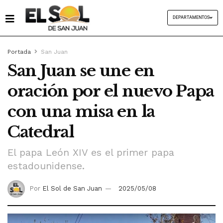
DEPARTAMENTOS
Portada
San Juan
San Juan se une en
oración por el nuevo Papa
con una misa en la
Catedral
El papa León XIV es el primer papa
estadounidense.
Por
El Sol de San Juan
2025/05/08