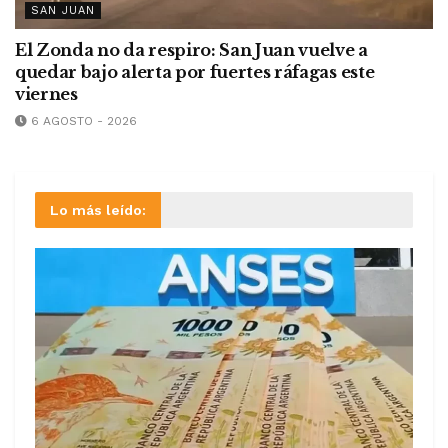
SAN JUAN
El Zonda no da respiro: San Juan vuelve a
quedar bajo alerta por fuertes ráfagas este
viernes
6 AGOSTO - 2026
Lo más leído: