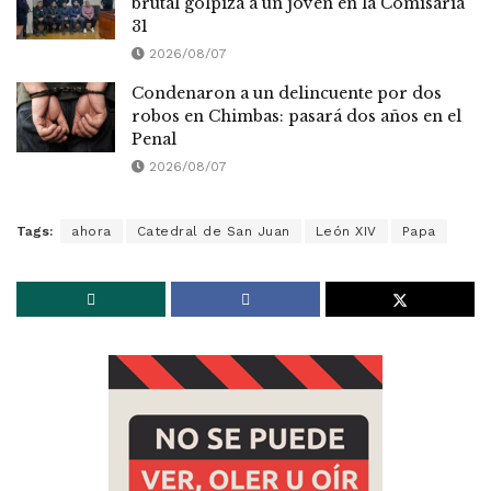
brutal golpiza a un joven en la Comisaría
31
2026/08/07
Condenaron a un delincuente por dos
robos en Chimbas: pasará dos años en el
Penal
2026/08/07
Tags:
ahora
Catedral de San Juan
León XIV
Papa