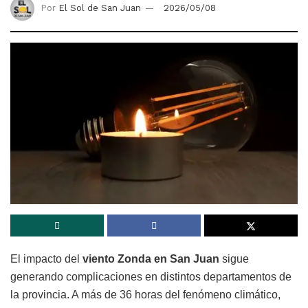
Por
El Sol de San Juan
2026/05/08
El impacto del
viento Zonda en San Juan
sigue
generando complicaciones en distintos departamentos de
la provincia. A más de 36 horas del fenómeno climático,