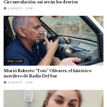
Circunvalación: así serán los desvíos
9 AGOSTO - 2026
SAN JUAN
Murió Roberto “Toto” Olivares, el histórico
movilero de Radio Del Sur
9 AGOSTO - 2026