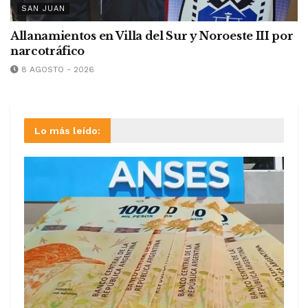
SAN JUAN
Allanamientos en Villa del Sur y Noroeste III por
narcotráfico
8 AGOSTO - 2026
Lo más leído: