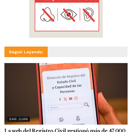
Seguir Leyendo:
SAN JUAN
La web del Registro Civil gestionó más de 47.000