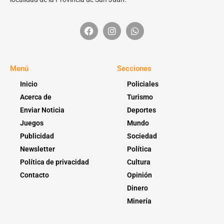
Menú
Secciones
Inicio
Policiales
Acerca de
Turismo
Enviar Noticia
Deportes
Juegos
Mundo
Publicidad
Sociedad
Newsletter
Política
Política de privacidad
Cultura
Contacto
Opinión
Dinero
Minería