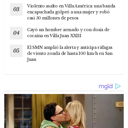
Violento asalto en Villa América: una banda
encapuchada golpeó a una mujer y robó
casi 50 millones de pesos
Cayó un hombre armado y con dosis de
cocaína en Villa Juan XXIII
El SMN amplió la alerta y anticipa ráfagas
de viento zonda de hasta 100 km/h en San
Juan