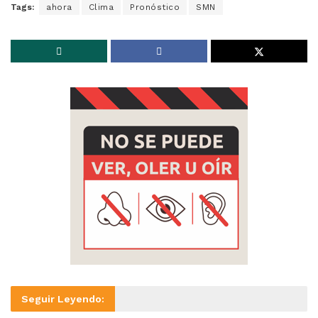
Tags:
ahora
Clima
Pronóstico
SMN
Seguir Leyendo: