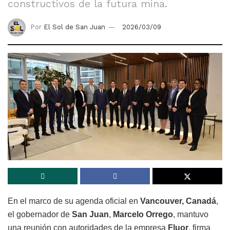
constructivos de la futura mina.
Por
El Sol de San Juan
2026/03/09
En el marco de su agenda oficial en
Vancouver, Canadá
,
el gobernador de
San Juan
,
Marcelo Orrego
, mantuvo
una reunión con autoridades de la empresa
Fluor
, firma