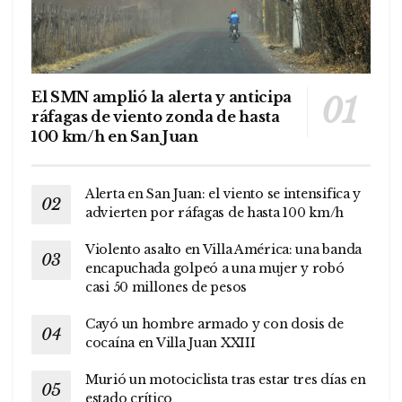
El SMN amplió la alerta y anticipa
ráfagas de viento zonda de hasta
100 km/h en San Juan
Alerta en San Juan: el viento se intensifica y
advierten por ráfagas de hasta 100 km/h
Violento asalto en Villa América: una banda
encapuchada golpeó a una mujer y robó
casi 50 millones de pesos
Cayó un hombre armado y con dosis de
cocaína en Villa Juan XXIII
Murió un motociclista tras estar tres días en
estado crítico