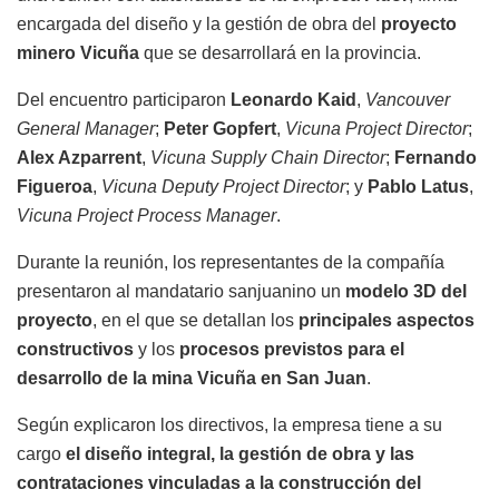
encargada del diseño y la gestión de obra del
proyecto
minero Vicuña
que se desarrollará en la provincia.
Del encuentro participaron
Leonardo Kaid
,
Vancouver
General Manager
;
Peter Gopfert
,
Vicuna Project Director
;
Alex Azparrent
,
Vicuna Supply Chain Director
;
Fernando
Figueroa
,
Vicuna Deputy Project Director
; y
Pablo Latus
,
Vicuna Project Process Manager
.
Durante la reunión, los representantes de la compañía
presentaron al mandatario sanjuanino un
modelo 3D del
proyecto
, en el que se detallan los
principales aspectos
constructivos
y los
procesos previstos para el
desarrollo de la mina Vicuña en San Juan
.
Según explicaron los directivos, la empresa tiene a su
cargo
el diseño integral, la gestión de obra y las
contrataciones vinculadas a la construcción del