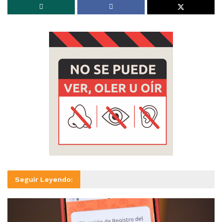
Seguir Leyendo: