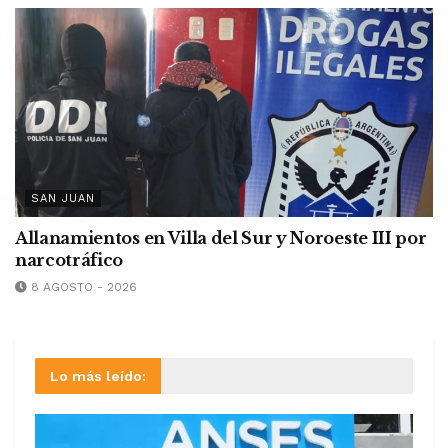
SAN JUAN
Allanamientos en Villa del Sur y Noroeste III por
narcotráfico
8 AGOSTO - 2026
Lo más leído: