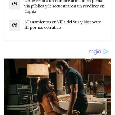
Detuvieron a un hombre armado en plena
vía pública y le secuestraron un revólver en
Capita
Allanamientos en Villa del Sur y Noroeste
III por narcotráfico