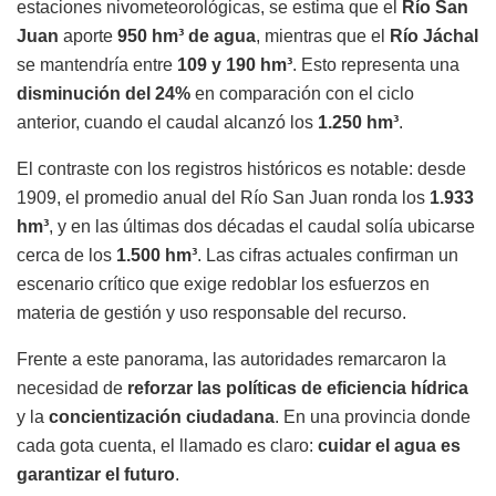
estaciones nivometeorológicas, se estima que el
Río San
Juan
aporte
950 hm³ de agua
, mientras que el
Río Jáchal
se mantendría entre
109 y 190 hm³
. Esto representa una
disminución del 24%
en comparación con el ciclo
anterior, cuando el caudal alcanzó los
1.250 hm³
.
El contraste con los registros históricos es notable: desde
1909, el promedio anual del Río San Juan ronda los
1.933
hm³
, y en las últimas dos décadas el caudal solía ubicarse
cerca de los
1.500 hm³
. Las cifras actuales confirman un
escenario crítico que exige redoblar los esfuerzos en
materia de gestión y uso responsable del recurso.
Frente a este panorama, las autoridades remarcaron la
necesidad de
reforzar las políticas de eficiencia hídrica
y la
concientización ciudadana
. En una provincia donde
cada gota cuenta, el llamado es claro:
cuidar el agua es
garantizar el futuro
.