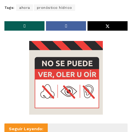
Tags:
ahora
pronóstico hídrico
Seguir Leyendo: