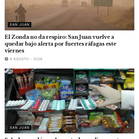
SAN JUAN
El Zonda no da respiro: San Juan vuelve a
quedar bajo alerta por fuertes ráfagas este
viernes
6 AGOSTO - 2026
SAN JUAN