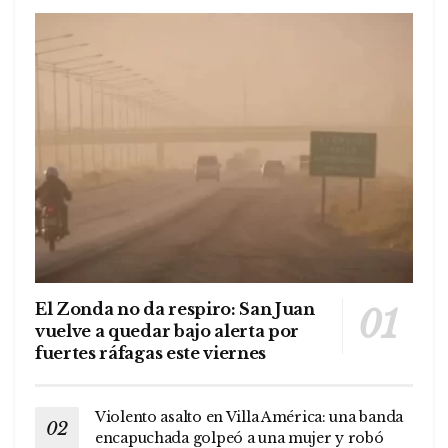
El Zonda no da respiro: San Juan
vuelve a quedar bajo alerta por
fuertes ráfagas este viernes
Violento asalto en Villa América: una banda
encapuchada golpeó a una mujer y robó