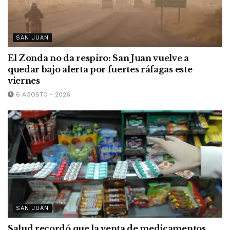
SAN JUAN
El Zonda no da respiro: San Juan vuelve a
quedar bajo alerta por fuertes ráfagas este
viernes
6 AGOSTO - 2026
SAN JUAN
Salud recordó que la venta de medicamentos