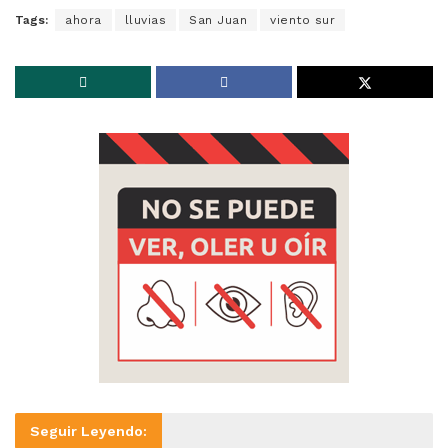
Tags:
ahora
lluvias
San Juan
viento sur
Seguir Leyendo: