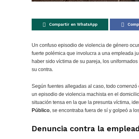
Compartir en WhatsApp
Compa
Un confuso episodio de violencia de género ocur
fuerte polémica que involucra a una empleada judi
haber sido víctima de su pareja, los uniformado
su contra.
Según fuentes allegadas al caso, todo comenzó c
un episodio de violencia machista en el domicilio.
situación tensa en la que la presunta víctima, 
Público
, se encontraba fuera de sí y golpeó a lo
Denuncia contra la empleada