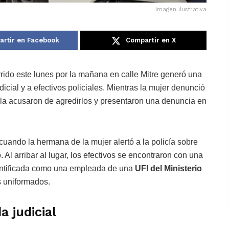
Imagen ilustrativa
rtir en Facebook
Compartir en X
rido este lunes por la mañana en calle Mitre generó una
cial y a efectivos policiales. Mientras la mujer denunció
s la acusaron de agredirlos y presentaron una denuncia en
uando la hermana de la mujer alertó a la policía sobre
 Al arribar al lugar, los efectivos se encontraron con una
identificada como una empleada de una
UFI del Ministerio
s uniformados.
 judicial