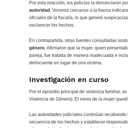
Por esta reacción, los policías la denunciaron po
autoridad
. Voceros cercanos a la fuerza indicar
oficiales de la fiscalía, lo que generó suspicaci
esclarecer los hechos.
En contrapartida, otras fuentes consultadas sost
género
. Afirmaron que la mujer, quien presenta
pareja, fue tratada de manera inadecuada e inc
delincuente en lugar de una víctima.
Investigación en curso
Por el episodio principal de violencia familiar, s
Violencia de Género). El novio de la mujer qued
Las autoridades judiciales continúan recabando 
secuencia de los hechos y establecer responsabi