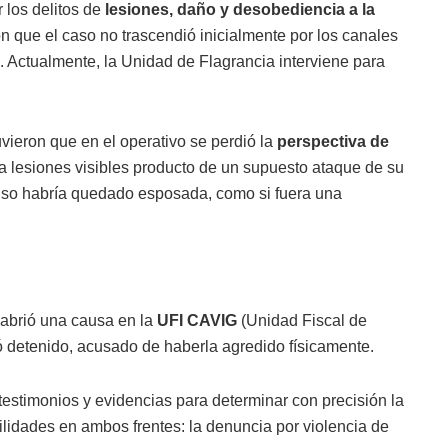
r los delitos de
lesiones, daño y desobediencia a la
on que el caso no trascendió inicialmente por los canales
as. Actualmente, la Unidad de Flagrancia interviene para
uvieron que en el operativo se perdió la
perspectiva de
ba lesiones visibles producto de un supuesto ataque de su
luso habría quedado esposada, como si fuera una
e abrió una causa en la
UFI CAVIG
(Unidad Fiscal de
ó detenido, acusado de haberla agredido físicamente.
testimonios y evidencias para determinar con precisión la
lidades en ambos frentes: la denuncia por violencia de