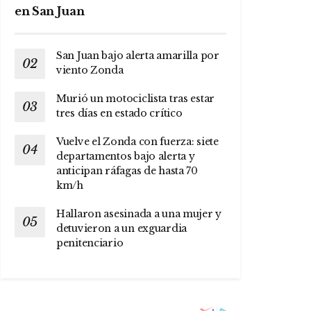
en San Juan
San Juan bajo alerta amarilla por
viento Zonda
Murió un motociclista tras estar
tres días en estado crítico
Vuelve el Zonda con fuerza: siete
departamentos bajo alerta y
anticipan ráfagas de hasta 70
km/h
Hallaron asesinada a una mujer y
detuvieron a un exguardia
penitenciario