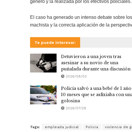
género y la realizada por los efectivos policiales.
El caso ha generado un intenso debate sobre los 
machista y la correcta aplicación de la perspecti
Te puede interesar:
Detuvieron a una joven tras
asesinar a su novio de una
puñalada durante una discusión
2026/08/03
Policía salvó a una bebé de 1 año
10 meses que se asfixiaba con un
golosina
2026/07/29
Tags:
empleada judicial
Policia
violencia de 