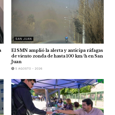
SAN JUAN
a
El SMN amplió la alerta y anticipa ráfagas
de viento zonda de hasta 100 km/h en San
Juan
5 AGOSTO - 2026