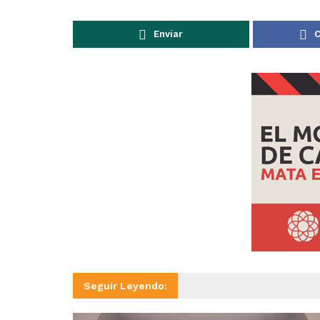
Enviar
C
Seguir Leyendo: