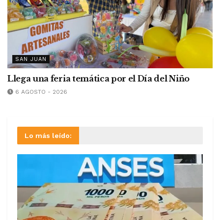
SAN JUAN
Llega una feria temática por el Día del Niño
6 AGOSTO - 2026
Lo más leído: