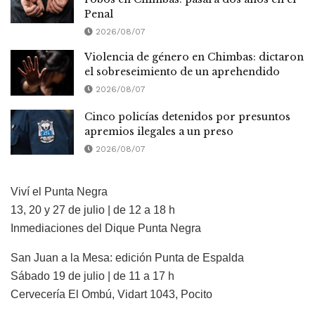
Penal
2026/08/07
Violencia de género en Chimbas: dictaron
el sobreseimiento de un aprehendido
2026/08/07
Cinco policías detenidos por presuntos
apremios ilegales a un preso
2026/08/07
Viví el Punta Negra
13, 20 y 27 de julio | de 12 a 18 h
Inmediaciones del Dique Punta Negra
San Juan a la Mesa: edición Punta de Espalda
Sábado 19 de julio | de 11 a 17 h
Cervecería El Ombú, Vidart 1043, Pocito