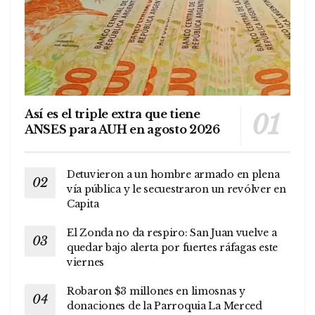
Así es el triple extra que tiene
ANSES para AUH en agosto 2026
Detuvieron a un hombre armado en plena
vía pública y le secuestraron un revólver en
Capita
El Zonda no da respiro: San Juan vuelve a
quedar bajo alerta por fuertes ráfagas este
viernes
Robaron $3 millones en limosnas y
donaciones de la Parroquia La Merced