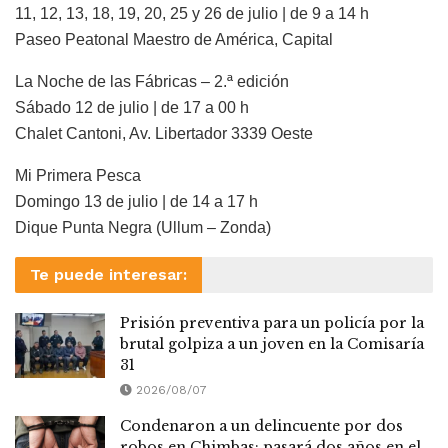
11, 12, 13, 18, 19, 20, 25 y 26 de julio | de 9 a 14 h
Paseo Peatonal Maestro de América, Capital
La Noche de las Fábricas – 2.ª edición
Sábado 12 de julio | de 17 a 00 h
Chalet Cantoni, Av. Libertador 3339 Oeste
Mi Primera Pesca
Domingo 13 de julio | de 14 a 17 h
Dique Punta Negra (Ullum – Zonda)
Te puede interesar:
Prisión preventiva para un policía por la
brutal golpiza a un joven en la Comisaría
31
2026/08/07
Condenaron a un delincuente por dos
robos en Chimbas: pasará dos años en el