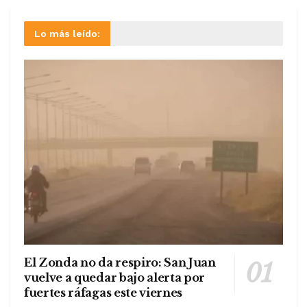
Lo más leído:
El Zonda no da respiro: San Juan
vuelve a quedar bajo alerta por
fuertes ráfagas este viernes