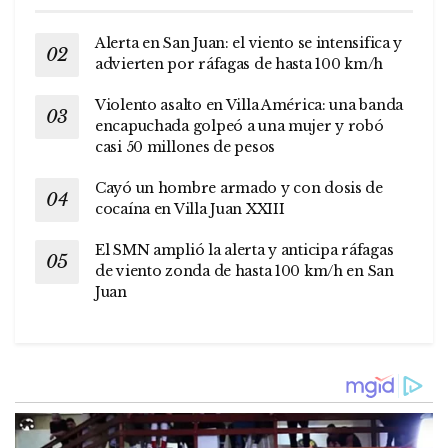
Alerta en San Juan: el viento se intensifica y
advierten por ráfagas de hasta 100 km/h
Violento asalto en Villa América: una banda
encapuchada golpeó a una mujer y robó
casi 50 millones de pesos
Cayó un hombre armado y con dosis de
cocaína en Villa Juan XXIII
El SMN amplió la alerta y anticipa ráfagas
de viento zonda de hasta 100 km/h en San
Juan