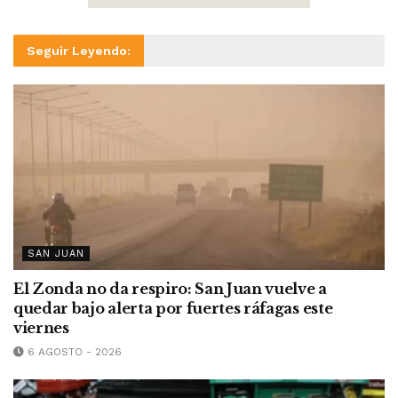
Seguir Leyendo:
SAN JUAN
El Zonda no da respiro: San Juan vuelve a
quedar bajo alerta por fuertes ráfagas este
viernes
6 AGOSTO - 2026