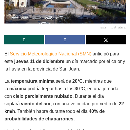
Imagen ilustrativa
El
Servicio Meteorológico Nacional (SMN)
anticipó para
este
jueves 11 de diciembre
un día marcado por el calor y
la lluvia en la provincia de San Juan.
La
temperatura mínima
será de
20°C
, mientras que
la
máxima
podría trepar hasta los
30°C
, en una jornada
con
cielo parcialmente nublado
. Durante el día
soplará
viento del sur,
con una velocidad promedio de
22
km/h
. También habrá durante todo el día
40% de
probabilidades de chaparrones.