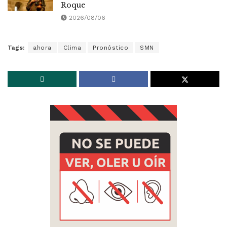
Roque
2026/08/06
Tags:
ahora
Clima
Pronóstico
SMN