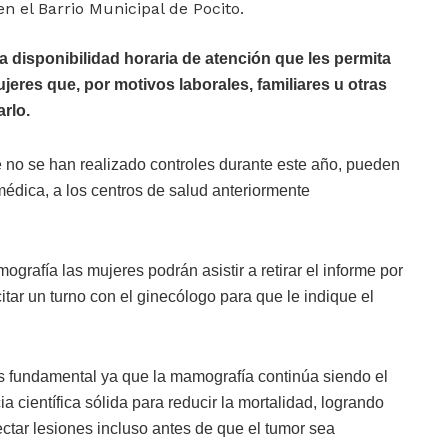
n el Barrio Municipal de Pocito.
a disponibilidad horaria de atención que les permita
eres que, por motivos laborales, familiares u otras
arlo.
 no se han realizado controles durante este año, pueden
médica, a los centros de salud anteriormente
grafía las mujeres podrán asistir a retirar el informe por
itar un turno con el ginecólogo para que le indique el
es fundamental ya que la mamografía continúa siendo el
 científica sólida para reducir la mortalidad, logrando
ctar lesiones incluso antes de que el tumor sea