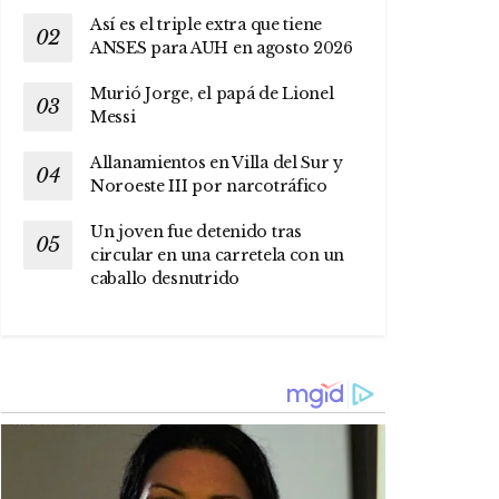
Así es el triple extra que tiene
ANSES para AUH en agosto 2026
Murió Jorge, el papá de Lionel
Messi
Allanamientos en Villa del Sur y
Noroeste III por narcotráfico
Un joven fue detenido tras
circular en una carretela con un
caballo desnutrido