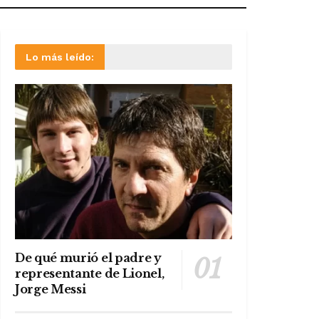
Lo más leído:
De qué murió el padre y
representante de Lionel,
Jorge Messi