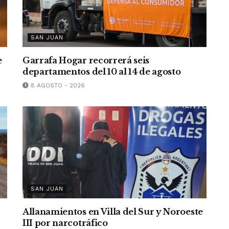
SAN JUAN
e
Garrafa Hogar recorrerá seis
departamentos del 10 al 14 de agosto
8 AGOSTO - 2026
SAN JUAN
Allanamientos en Villa del Sur y Noroeste
III por narcotráfico