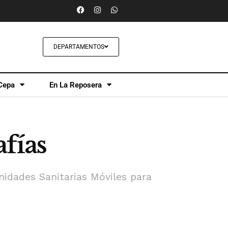
DEPARTAMENTOS
Cepa
En La Reposera
fías
idades Sanitarias Móviles para