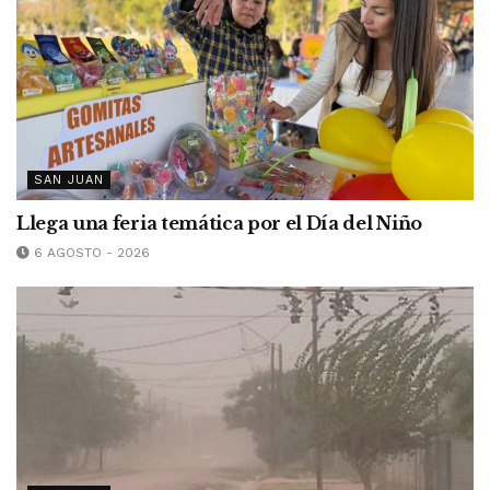
SAN JUAN
Llega una feria temática por el Día del Niño
6 AGOSTO - 2026