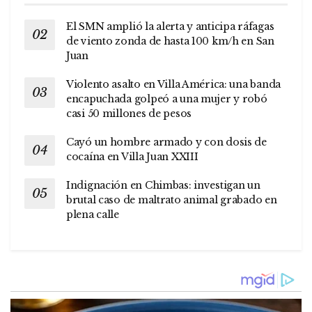
El SMN amplió la alerta y anticipa ráfagas
de viento zonda de hasta 100 km/h en San
Juan
Violento asalto en Villa América: una banda
encapuchada golpeó a una mujer y robó
casi 50 millones de pesos
Cayó un hombre armado y con dosis de
cocaína en Villa Juan XXIII
Indignación en Chimbas: investigan un
brutal caso de maltrato animal grabado en
plena calle