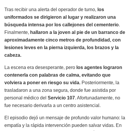
Tras recibir una alerta del operador de turno,
los
uniformados se dirigieron al lugar y realizaron una
búsqueda intensa por los callejones del cementerio
.
Finalmente,
hallaron a la joven al pie de un barranco de
aproximadamente cinco metros de profundidad, con
lesiones leves en la pierna izquierda, los brazos y la
cabeza.
La escena era desesperante, pero
los agentes lograron
contenerla con palabras de calma, evitando que
volviera a poner en riesgo su vida.
Posteriormente, la
trasladaron a una zona segura, donde fue asistida por
personal médico del
Servicio 107
. Afortunadamente, no
fue necesario derivarla a un centro asistencial.
El episodio dejó un mensaje de profundo valor humano: la
empatía y la rápida intervención pueden salvar vidas. En