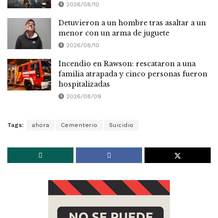
2026/08/10
Detuvieron a un hombre tras asaltar a un
menor con un arma de juguete
2026/08/10
Incendio en Rawson: rescataron a una
familia atrapada y cinco personas fueron
hospitalizadas
2026/08/09
Tags:
ahora
Cementerio
Suicidio