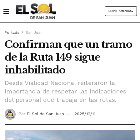
DEPARTAMENTOS
Portada
San Juan
Confirman que un tramo
de la Ruta 149 sigue
inhabilitado
Desde Vialidad Nacional reiteraron la
importancia de respetar las indicaciones
del personal que trabaja en las rutas.
Por
El Sol de San Juan
2025/12/11