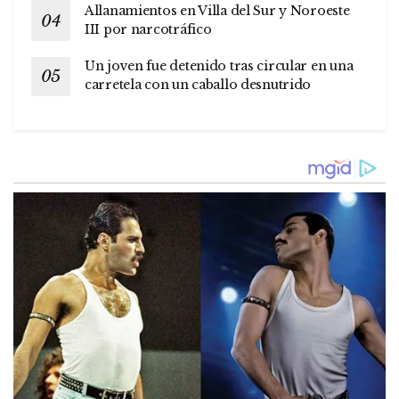
Allanamientos en Villa del Sur y Noroeste
III por narcotráfico
Un joven fue detenido tras circular en una
carretela con un caballo desnutrido