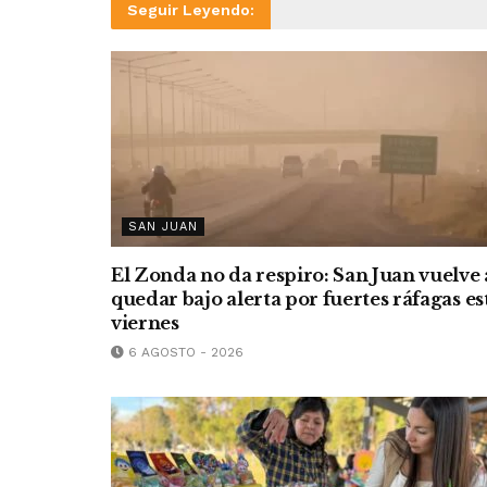
Seguir Leyendo:
SAN JUAN
El Zonda no da respiro: San Juan vuelve 
quedar bajo alerta por fuertes ráfagas es
viernes
6 AGOSTO - 2026