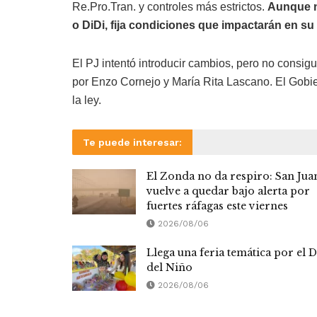
Re.Pro.Tran. y controles más estrictos.
Aunque n
o DiDi, fija condiciones que impactarán en su
El PJ intentó introducir cambios, pero no consi
por Enzo Cornejo y María Rita Lascano. El Gobie
la ley.
Te puede interesar:
El Zonda no da respiro: San Jua
vuelve a quedar bajo alerta por
fuertes ráfagas este viernes
2026/08/06
Llega una feria temática por el D
del Niño
2026/08/06