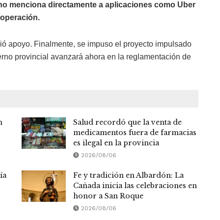
o menciona directamente a aplicaciones como Uber
 operación.
guió apoyo. Finalmente, se impuso el proyecto impulsado
rno provincial avanzará ahora en la reglamentación de
n
Salud recordó que la venta de
medicamentos fuera de farmacias
es ilegal en la provincia
2026/08/06
ía
Fe y tradición en Albardón: La
Cañada inicia las celebraciones en
honor a San Roque
2026/08/06