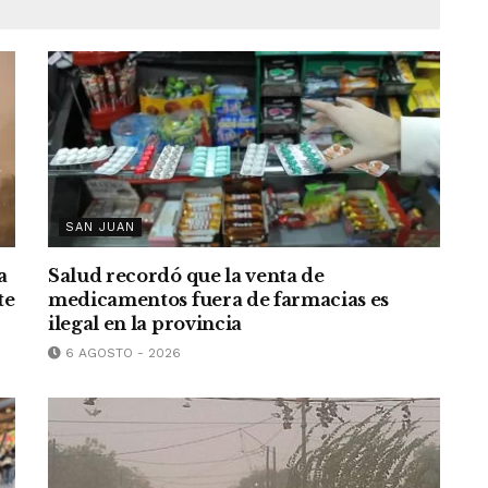
SAN JUAN
a
Salud recordó que la venta de
te
medicamentos fuera de farmacias es
ilegal en la provincia
6 AGOSTO - 2026