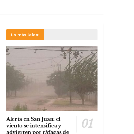
Lo más leído:
Alerta en San Juan: el
viento se intensifica y
advierten por ráfagas de