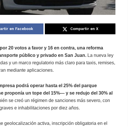
rtir en Facebook
Compartir en X
por 20 votos a favor y 16 en contra, una reforma
ransporte público y privado en San Juan.
La nueva ley
adas y un marco regulatorio más claro para taxis, remises,
eran mediante aplicaciones.
empresa podrá operar hasta el 25% del parque
se proponía un tope del 15%— y se redujo del 30% al
én se creó un régimen de sanciones más severo, con
aves e inhabilitaciones por diez años.
e geolocalización activa, inscripción obligatoria en el