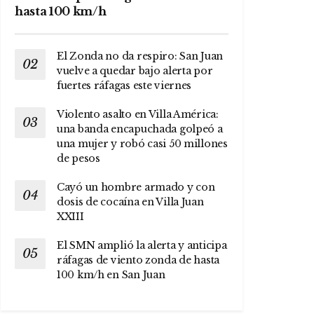
hasta 100 km/h
El Zonda no da respiro: San Juan
vuelve a quedar bajo alerta por
fuertes ráfagas este viernes
Violento asalto en Villa América:
una banda encapuchada golpeó a
una mujer y robó casi 50 millones
de pesos
Cayó un hombre armado y con
dosis de cocaína en Villa Juan
XXIII
El SMN amplió la alerta y anticipa
ráfagas de viento zonda de hasta
100 km/h en San Juan