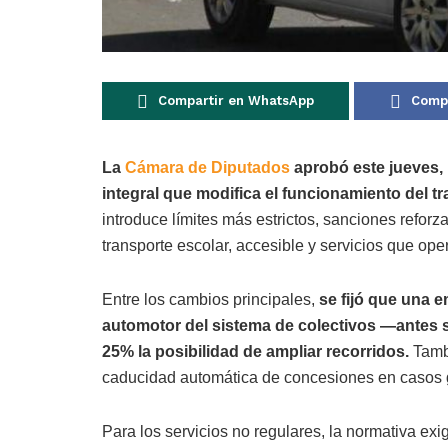
Compartir en WhatsApp
Compa
La
Cámara de Diputados
aprobó este jueves, 
integral que modifica el funcionamiento del t
introduce límites más estrictos, sanciones reforz
transporte escolar, accesible y servicios que op
Entre los cambios principales,
se fijó que una 
automotor del sistema de colectivos —antes 
25% la posibilidad de ampliar recorridos.
Tambi
caducidad automática de concesiones en casos gr
Para los servicios no regulares, la normativa exig