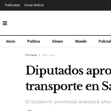
Publicidad
Enviar Noticia
Inicio
Política
Dinero
Mundo
Policia
Portada
San Juan
Diputados apro
transporte en S
El Gobierno provincial avanzará ahor