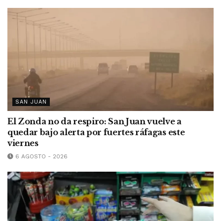
SAN JUAN
El Zonda no da respiro: San Juan vuelve a
quedar bajo alerta por fuertes ráfagas este
viernes
6 AGOSTO - 2026